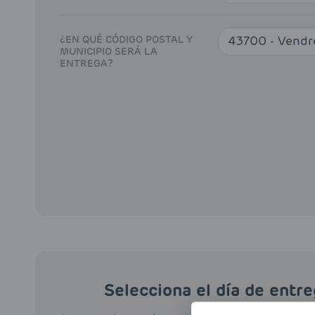
¿EN QUÉ CÓDIGO POSTAL Y
MUNICIPIO SERÁ LA
ENTREGA?
Selecciona el día de entr