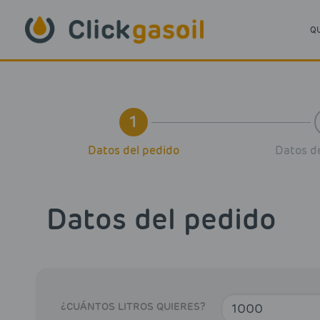
Skip to main content
Q
1
Datos del pedido
Datos de
Datos del pedido
¿CUÁNTOS LITROS QUIERES?