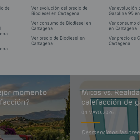
io de
Ver evolución del precio de
Ver evolución 
Biodiesel en Cartagena
Gasolina 95 e
Ver consumo de Biodiesel en
Ver consumo d
l
Cartagena
en Cartagena
gena
Ver precio de Biodiesel en
Ver precio de 
Cartagena
Cartagena
gena
mejor momento
Mitos vs. Realid
efacción?
calefacción de g
04 MAYO, 2026
Desmentimos las cree