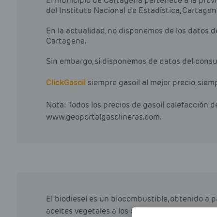
El municipio de Cartagena pertenece a la provi
del Instituto Nacional de Estadística, Cartag
En la actualidad, no disponemos de los datos 
Cartagena.
Sin embargo, sí disponemos de datos del consu
Click
Gasoil
siempre gasoil al mejor precio, siem
Nota: Todos los precios de gasoil calefacción 
www.geoportalgasolineras.com.
El biodiesel es un biocombustible, obtenido a 
aceites vegetales a los que a través de varios p