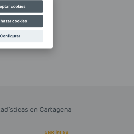
eptar cookies
hazar cookies
Configurar
tadísticas en Cartagena
Gasolina 98