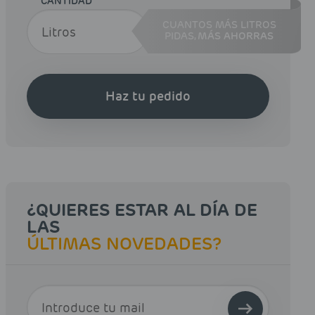
CANTIDAD
CUANTOS MÁS LITROS
PIDAS,
MÁS AHORRAS
Haz tu pedido
¿QUIERES ESTAR AL DÍA DE
LAS
ÚLTIMAS NOVEDADES?
E-MAIL