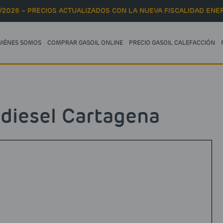
/2026 – PRECIOS ACTUALIZADOS CON LA NUEVA FISCALIDAD ENER
UIÉNES SOMOS
COMPRAR GASOIL ONLINE
PRECIO GASOIL CALEFACCIÓN
diesel Cartagena