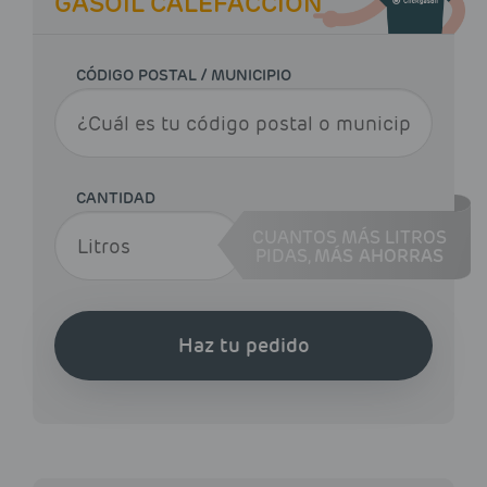
GASOIL CALEFACCIÓN
CÓDIGO POSTAL / MUNICIPIO
CANTIDAD
CUANTOS MÁS LITROS
PIDAS,
MÁS AHORRAS
Haz tu pedido