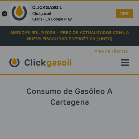
CLICKGASOIL
VER
Clickgasoil
Gratis - En Google Play
Skip to main content
MEDIDAS RDL 7/2026 – PRECIOS ACTUALIZADOS CON LA
NUEVA FISCALIDAD ENERGÉTICA (+INFO)
Área de clientes
Consumo de Gasóleo A
Cartagena