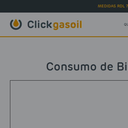
Skip to main content
MEDIDAS RDL 7
Q
Consumo de Bi