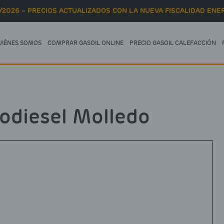
/2026 – PRECIOS ACTUALIZADOS CON LA NUEVA FISCALIDAD ENER
UIÉNES SOMOS
COMPRAR GASOIL ONLINE
PRECIO GASOIL CALEFACCIÓN
odiesel Molledo