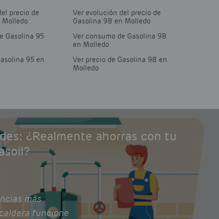
del precio de
Ver evolución del precio de
n Molledo
Gasolina 98 en Molledo
e Gasolina 95
Ver consumo de Gasolina 98
en Molledo
Gasolina 95 en
Ver precio de Gasolina 98 en
Molledo
ades: ¿Realmente ahorras con tu
asoil?
ncias más
caldera funcione