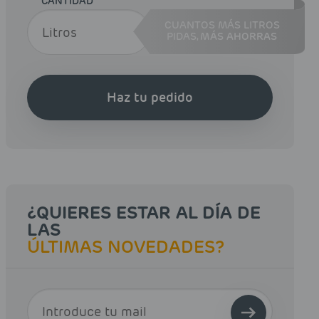
CANTIDAD
CUANTOS MÁS LITROS
PIDAS,
MÁS AHORRAS
Haz tu pedido
¿QUIERES ESTAR AL DÍA DE
LAS
ÚLTIMAS NOVEDADES?
E-MAIL