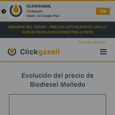
CLICKGASOIL
VER
Clickgasoil
Gratis - En Google Play
Skip to main content
MEDIDAS RDL 7/2026 – PRECIOS ACTUALIZADOS CON LA
NUEVA FISCALIDAD ENERGÉTICA (+INFO)
Área de clientes
Evolución del precio de
Biodiesel Molledo