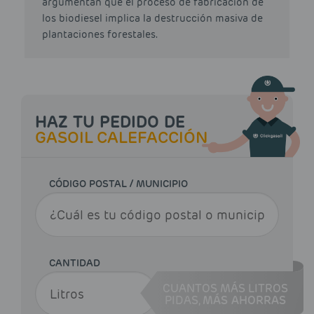
argumentan que el proceso de fabricación de
los biodiesel implica la destrucción masiva de
plantaciones forestales.
HAZ TU PEDIDO DE
GASOIL CALEFACCIÓN
CÓDIGO POSTAL / MUNICIPIO
CANTIDAD
CUANTOS MÁS LITROS
PIDAS,
MÁS AHORRAS