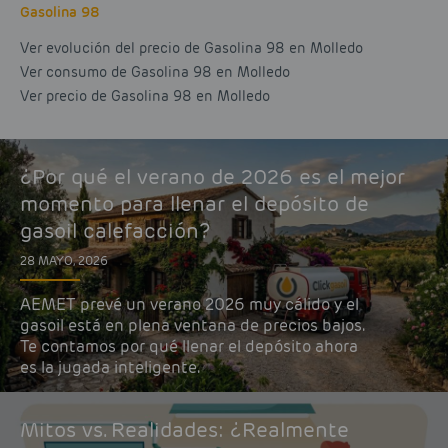
Gasolina 98
Ver evolución del precio de Gasolina 98 en Molledo
Ver consumo de Gasolina 98 en Molledo
Ver precio de Gasolina 98 en Molledo
¿Por qué el verano de 2026 es el mejor
momento para llenar el depósito de
gasoil calefacción?
28 MAYO, 2026
AEMET prevé un verano 2026 muy cálido y el
gasoil está en plena ventana de precios bajos.
Te contamos por qué llenar el depósito ahora
es la jugada inteligente.
Mitos vs. Realidades: ¿Realmente