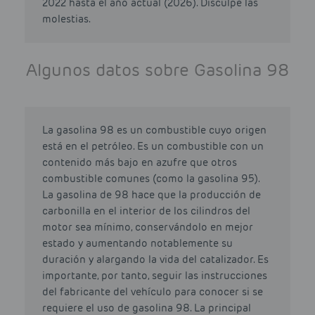
2022 hasta el año actual (2026). Disculpe las
molestias.
Algunos datos sobre Gasolina 98
La gasolina 98 es un combustible cuyo origen
está en el petróleo. Es un combustible con un
contenido más bajo en azufre que otros
combustible comunes (como la gasolina 95).
La gasolina de 98 hace que la producción de
carbonilla en el interior de los cilindros del
motor sea mínimo, conservándolo en mejor
estado y aumentando notablemente su
duración y alargando la vida del catalizador. Es
importante, por tanto, seguir las instrucciones
del fabricante del vehículo para conocer si se
requiere el uso de gasolina 98. La principal