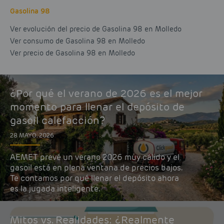
Gasolina 98
Ver evolución del precio de Gasolina 98 en Molledo
Ver consumo de Gasolina 98 en Molledo
Ver precio de Gasolina 98 en Molledo
¿Por qué el verano de 2026 es el mejor
momento para llenar el depósito de
gasoil calefacción?
28 MAYO, 2026
AEMET prevé un verano 2026 muy cálido y el
gasoil está en plena ventana de precios bajos.
Te contamos por qué llenar el depósito ahora
es la jugada inteligente.
Mitos vs. Realidades: ¿Realmente