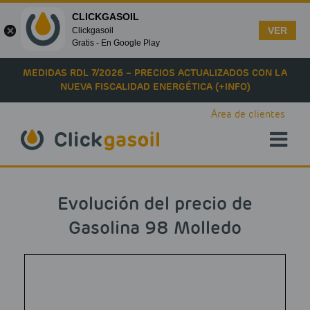
CLICKGASOIL
VER
Clickgasoil
Gratis - En Google Play
Skip to main content
MEDIDAS RDL 7/2026 – PRECIOS ACTUALIZADOS CON LA
NUEVA FISCALIDAD ENERGÉTICA (+INFO)
Área de clientes
Evolución del precio de
Gasolina 98 Molledo