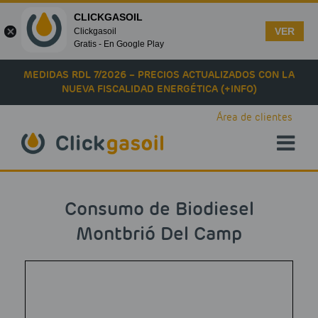
CLICKGASOIL
VER
Clickgasoil
Gratis - En Google Play
Skip to main content
MEDIDAS RDL 7/2026 – PRECIOS ACTUALIZADOS CON LA
NUEVA FISCALIDAD ENERGÉTICA (+INFO)
Área de clientes
Consumo de Biodiesel
Montbrió Del Camp