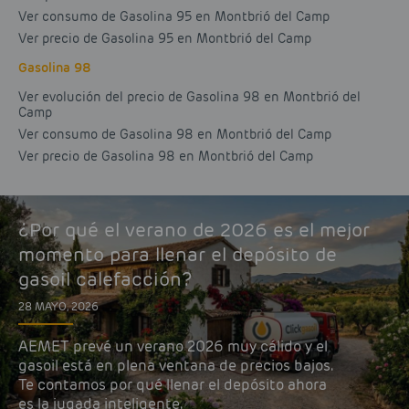
Ver consumo de Gasolina 95 en Montbrió del Camp
Ver precio de Gasolina 95 en Montbrió del Camp
Gasolina 98
Ver evolución del precio de Gasolina 98 en Montbrió del
Camp
Ver consumo de Gasolina 98 en Montbrió del Camp
Ver precio de Gasolina 98 en Montbrió del Camp
¿Por qué el verano de 2026 es el mejor
momento para llenar el depósito de
gasoil calefacción?
28 MAYO, 2026
AEMET prevé un verano 2026 muy cálido y el
gasoil está en plena ventana de precios bajos.
Te contamos por qué llenar el depósito ahora
es la jugada inteligente.