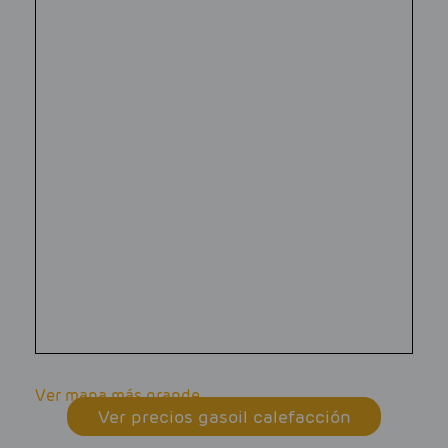
Ver mapa más grande
Ver precios gasoil calefacción