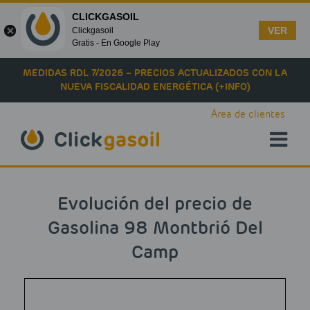
CLICKGASOIL
VER
Clickgasoil
Gratis - En Google Play
Skip to main content
MEDIDAS RDL 7/2026 – PRECIOS ACTUALIZADOS CON LA
NUEVA FISCALIDAD ENERGÉTICA (+INFO)
Área de clientes
Evolución del precio de
Gasolina 98 Montbrió Del
Camp