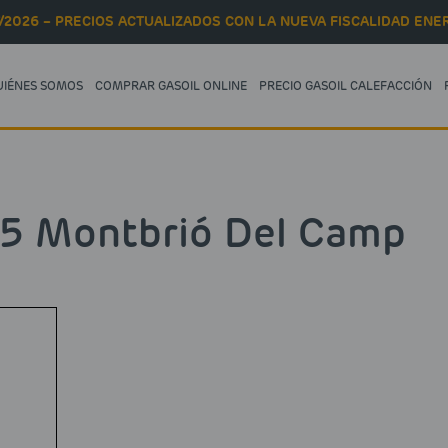
/2026 – PRECIOS ACTUALIZADOS CON LA NUEVA FISCALIDAD ENER
UIÉNES SOMOS
COMPRAR GASOIL ONLINE
PRECIO GASOIL CALEFACCIÓN
95 Montbrió Del Camp