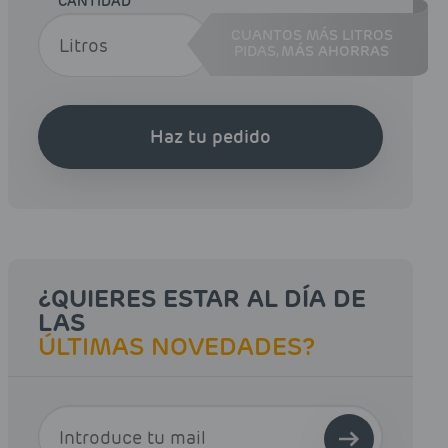
CANTIDAD
CUANTOS MÁS LITROS
PIDAS,
MÁS AHORRAS
Haz tu pedido
¿QUIERES ESTAR AL DÍA DE
LAS
ÚLTIMAS NOVEDADES?
E-MAIL