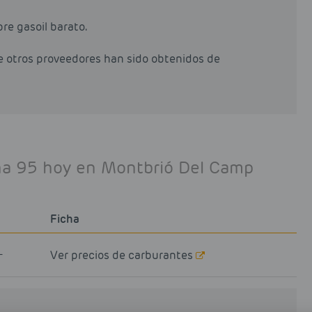
pre gasoil barato.
de otros proveedores han sido obtenidos de
ina 95 hoy en Montbrió Del Camp
Ficha
L
Ver precios de carburantes