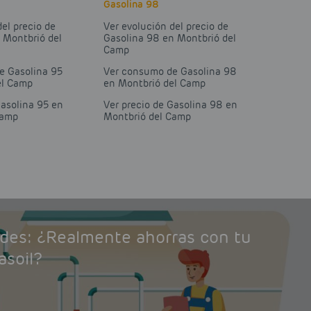
Gasolina 98
del precio de
Ver evolución del precio de
 Montbrió del
Gasolina 98 en Montbrió del
Camp
e Gasolina 95
Ver consumo de Gasolina 98
el Camp
en Montbrió del Camp
Gasolina 95 en
Ver precio de Gasolina 98 en
Camp
Montbrió del Camp
ades: ¿Realmente ahorras con tu
asoil?