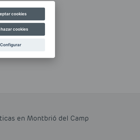
eptar cookies
hazar cookies
Configurar
sticas en Montbrió del Camp