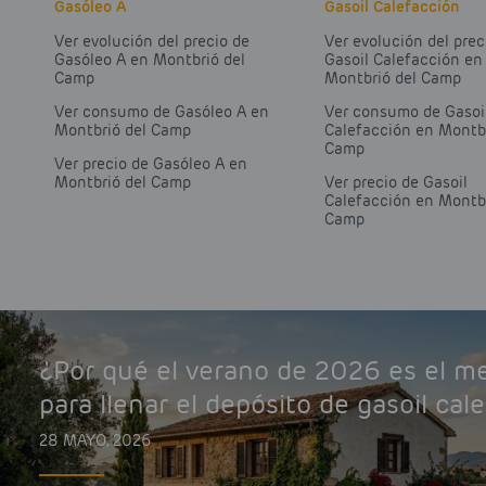
Gasóleo A
Gasoil Calefacción
Ver evolución del precio de
Ver evolución del prec
Gasóleo A en Montbrió del
Gasoil Calefacción en
Camp
Montbrió del Camp
Ver consumo de Gasóleo A en
Ver consumo de Gasoi
Montbrió del Camp
Calefacción en Montbr
Camp
Ver precio de Gasóleo A en
Montbrió del Camp
Ver precio de Gasoil
Calefacción en Montbr
Camp
¿Por qué el verano de 2026 es el 
para llenar el depósito de gasoil cal
28 MAYO, 2026