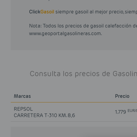
Click
Gasoil
siempre gasoil al mejor precio, siem
Nota: Todos los precios de gasoil calefacción 
www.geoportalgasolineras.com.
Consulta los precios de Gasol
Marcas
Precio
REPSOL
EUR/
1.779
CARRETERA T-310 KM. 8,6