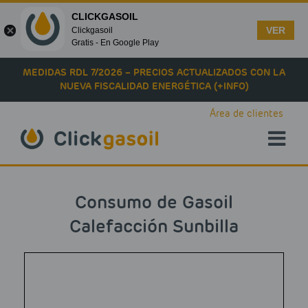
CLICKGASOIL
VER
Clickgasoil
Gratis - En Google Play
Skip to main content
MEDIDAS RDL 7/2026 – PRECIOS ACTUALIZADOS CON LA
NUEVA FISCALIDAD ENERGÉTICA (+INFO)
Área de clientes
Consumo de Gasoil
Calefacción Sunbilla