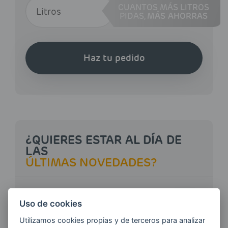
CUANTOS MÁS LITROS
PIDAS,
MÁS AHORRAS
Haz tu pedido
¿QUIERES ESTAR AL DÍA DE
LAS
ÚLTIMAS NOVEDADES?
E-MAIL
Uso de cookies
Utilizamos cookies propias y de terceros para analizar