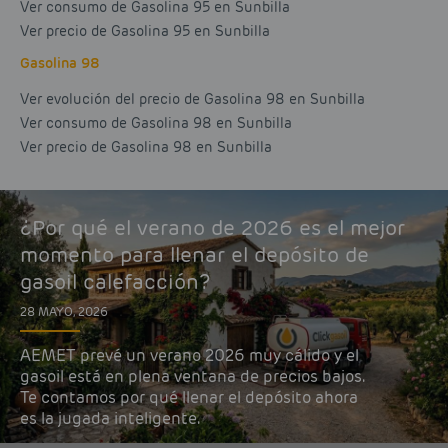
Ver consumo de Gasolina 95 en Sunbilla
Ver precio de Gasolina 95 en Sunbilla
Gasolina 98
Ver evolución del precio de Gasolina 98 en Sunbilla
Ver consumo de Gasolina 98 en Sunbilla
Ver precio de Gasolina 98 en Sunbilla
¿Por qué el verano de 2026 es el mejor
momento para llenar el depósito de
gasoil calefacción?
28 MAYO, 2026
AEMET prevé un verano 2026 muy cálido y el
gasoil está en plena ventana de precios bajos.
Te contamos por qué llenar el depósito ahora
es la jugada inteligente.