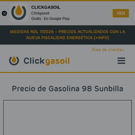
CLICKGASOIL
VER
Clickgasoil
Gratis - En Google Play
Skip to main content
MEDIDAS RDL 7/2026 – PRECIOS ACTUALIZADOS CON LA
NUEVA FISCALIDAD ENERGÉTICA (+INFO)
Área de clientes
Precio de Gasolina 98 Sunbilla