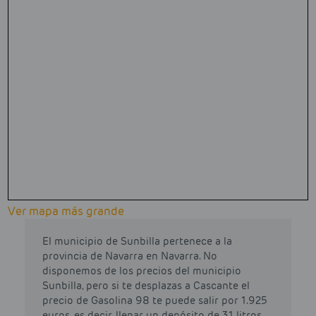
Ver mapa más grande
El municipio de Sunbilla pertenece a la
provincia de Navarra en Navarra. No
disponemos de los precios del municipio
Sunbilla, pero si te desplazas a Cascante el
precio de Gasolina 98 te puede salir por 1.925
euros, es decir, llenar un depósito de 31 litros