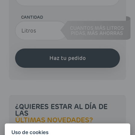
CANTIDAD
CUANTOS MÁS LITROS
PIDAS,
MÁS AHORRAS
Haz tu pedido
¿QUIERES ESTAR AL DÍA DE
LAS
ÚLTIMAS NOVEDADES?
Uso de cookies