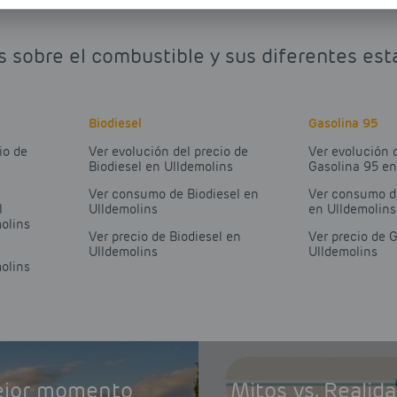
s sobre el combustible y sus diferentes est
Biodiesel
Gasolina 95
io de
Ver evolución del precio de
Ver evolución 
Biodiesel en Ulldemolins
Gasolina 95 en
Ver consumo de Biodiesel en
Ver consumo d
l
Ulldemolins
en Ulldemolins
olins
Ver precio de Biodiesel en
Ver precio de 
Ulldemolins
Ulldemolins
olins
mejor momento
Mitos vs. Realid