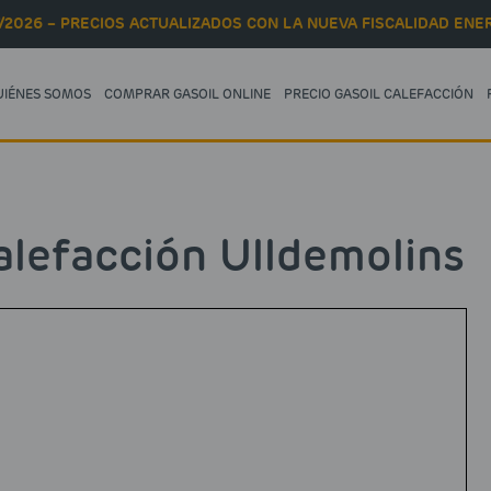
/2026 – PRECIOS ACTUALIZADOS CON LA NUEVA FISCALIDAD ENER
UIÉNES SOMOS
COMPRAR GASOIL ONLINE
PRECIO GASOIL CALEFACCIÓN
lefacción Ulldemolins