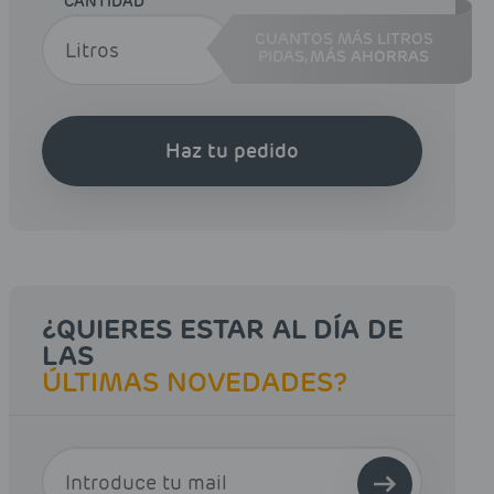
CANTIDAD
CUANTOS MÁS LITROS
PIDAS,
MÁS AHORRAS
Haz tu pedido
¿QUIERES ESTAR AL DÍA DE
LAS
ÚLTIMAS NOVEDADES?
E-MAIL