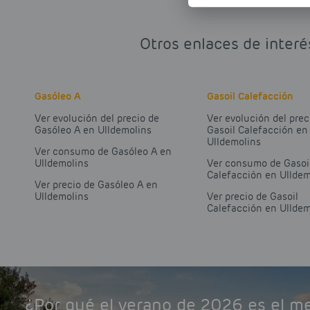
Otros enlaces de interé
Gasóleo A
Gasoil Calefacción
Ver evolución del precio de
Ver evolución del prec
Gasóleo A en Ulldemolins
Gasoil Calefacción en
Ulldemolins
Ver consumo de Gasóleo A en
Ulldemolins
Ver consumo de Gasoi
Calefacción en Ulldem
Ver precio de Gasóleo A en
Ulldemolins
Ver precio de Gasoil
Calefacción en Ulldem
¿Por qué el verano de 2026 es el 