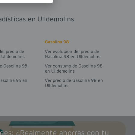
adísticas en Ulldemolins
Gasolina 98
del precio de
Ver evolución del precio de
 Ulldemolins
Gasolina 98 en Ulldemolins
e Gasolina 95
Ver consumo de Gasolina 98
en Ulldemolins
Gasolina 95 en
Ver precio de Gasolina 98 en
Ulldemolins
ades: ¿Realmente ahorras con tu