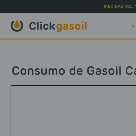
Skip to main content
MEDIDAS RDL 7
Q
Consumo de Gasoil Ca