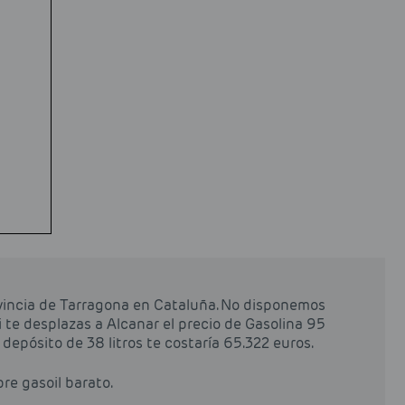
ovincia de Tarragona en Cataluña. No disponemos
i te desplazas a Alcanar el precio de Gasolina 95
un depósito de 38 litros te costaría 65.322 euros.
pre gasoil barato.