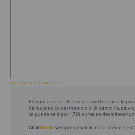
Ver mapa más grande
El municipio de Ulldemolins pertenece a la pr
de los precios del municipio Ulldemolins, pero s
te puede salir por 1.719 euros, es decir, llenar 
Click
Gasoil
siempre gasoil al mejor precio, siem