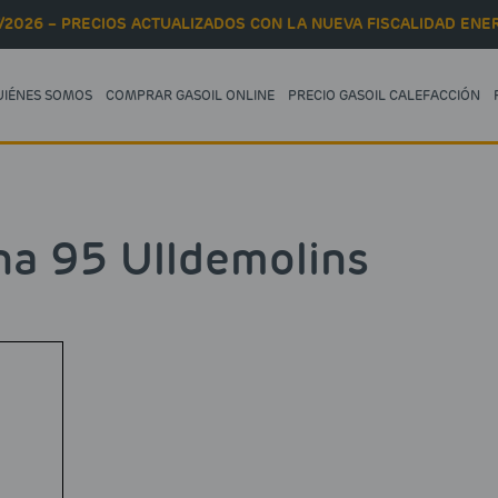
/2026 – PRECIOS ACTUALIZADOS CON LA NUEVA FISCALIDAD ENER
UIÉNES SOMOS
COMPRAR GASOIL ONLINE
PRECIO GASOIL CALEFACCIÓN
na 95 Ulldemolins