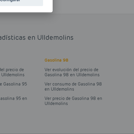
adísticas en Ulldemolins
Gasolina 98
del precio de
Ver evolución del precio de
 Ulldemolins
Gasolina 98 en Ulldemolins
e Gasolina 95
Ver consumo de Gasolina 98
en Ulldemolins
Gasolina 95 en
Ver precio de Gasolina 98 en
Ulldemolins