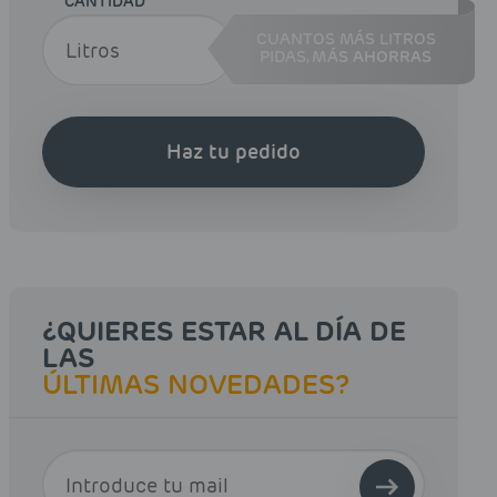
CANTIDAD
CUANTOS MÁS LITROS
PIDAS,
MÁS AHORRAS
Haz tu pedido
¿QUIERES ESTAR AL DÍA DE
LAS
ÚLTIMAS NOVEDADES?
E-MAIL