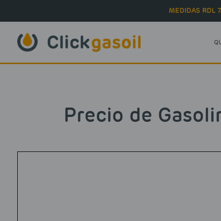
Skip to main content
MEDIDAS RDL 7
Q
Precio de Gasoli