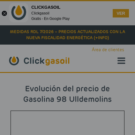
CLICKGASOIL
VER
Clickgasoil
Gratis - En Google Play
Skip to main content
MEDIDAS RDL 7/2026 – PRECIOS ACTUALIZADOS CON LA
NUEVA FISCALIDAD ENERGÉTICA (+INFO)
Área de clientes
Evolución del precio de
Gasolina 98 Ulldemolins