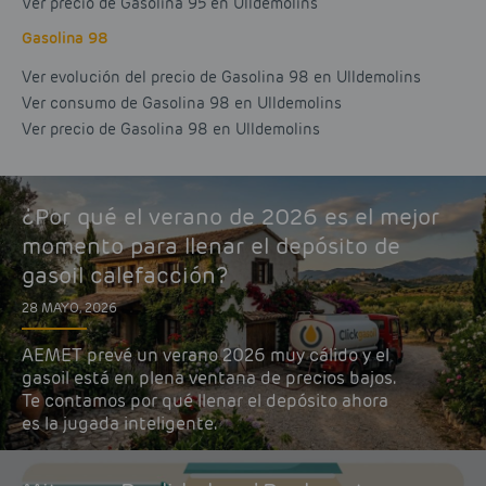
Ver precio de Gasolina 95 en Ulldemolins
Gasolina 98
Ver evolución del precio de Gasolina 98 en Ulldemolins
Ver consumo de Gasolina 98 en Ulldemolins
Ver precio de Gasolina 98 en Ulldemolins
¿Por qué el verano de 2026 es el mejor
momento para llenar el depósito de
gasoil calefacción?
28 MAYO, 2026
AEMET prevé un verano 2026 muy cálido y el
gasoil está en plena ventana de precios bajos.
Te contamos por qué llenar el depósito ahora
es la jugada inteligente.