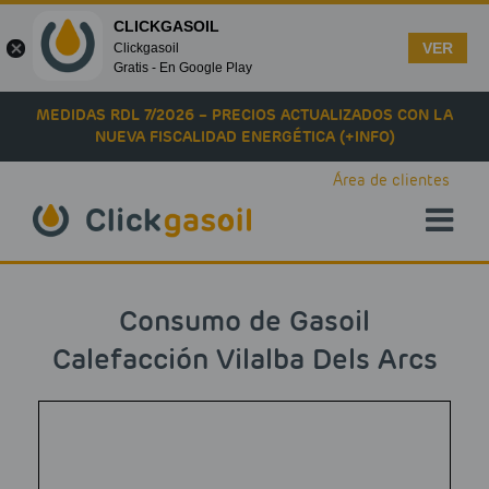
CLICKGASOIL
VER
Clickgasoil
Gratis - En Google Play
Skip to main content
MEDIDAS RDL 7/2026 – PRECIOS ACTUALIZADOS CON LA
NUEVA FISCALIDAD ENERGÉTICA (+INFO)
Área de clientes
Consumo de Gasoil
Calefacción Vilalba Dels Arcs