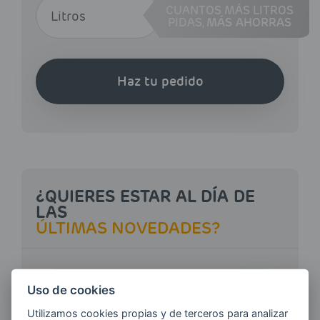
CUANTOS MÁS LITROS
PIDAS,
MÁS AHORRAS
Haz tu pedido
¿QUIERES ESTAR AL DÍA DE
LAS
ÚLTIMAS NOVEDADES?
E-MAIL
Uso de cookies
Utilizamos cookies propias y de terceros para analizar