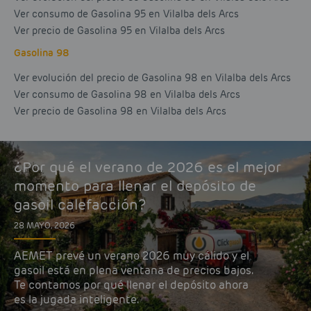
Ver consumo de Gasolina 95 en Vilalba dels Arcs
Ver precio de Gasolina 95 en Vilalba dels Arcs
Gasolina 98
Ver evolución del precio de Gasolina 98 en Vilalba dels Arcs
Ver consumo de Gasolina 98 en Vilalba dels Arcs
Ver precio de Gasolina 98 en Vilalba dels Arcs
¿Por qué el verano de 2026 es el mejor
momento para llenar el depósito de
gasoil calefacción?
28 MAYO, 2026
AEMET prevé un verano 2026 muy cálido y el
gasoil está en plena ventana de precios bajos.
Te contamos por qué llenar el depósito ahora
es la jugada inteligente.