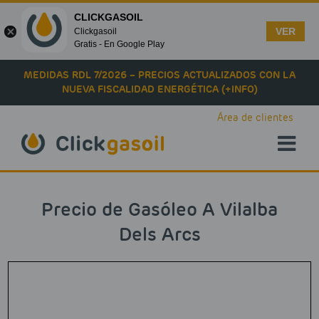
CLICKGASOIL
VER
Clickgasoil
Gratis - En Google Play
Skip to main content
MEDIDAS RDL 7/2026 – PRECIOS ACTUALIZADOS CON LA
NUEVA FISCALIDAD ENERGÉTICA (+INFO)
Área de clientes
Precio de Gasóleo A Vilalba
Dels Arcs