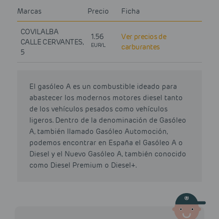
Marcas
Precio
Ficha
COVILALBA
1.56
Ver precios de
CALLE CERVANTES,
EUR/L
carburantes
5
El gasóleo A es un combustible ideado para
abastecer los modernos motores diesel tanto
de los vehículos pesados como vehículos
ligeros. Dentro de la denominación de Gasóleo
A, también llamado Gasóleo Automoción,
podemos encontrar en España el Gasóleo A o
Diesel y el Nuevo Gasóleo A, también conocido
como Diesel Premium o Diesel+.