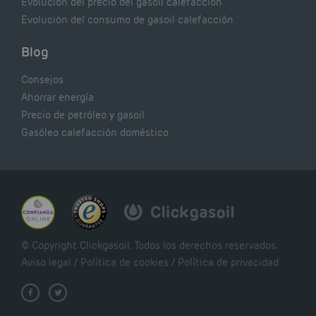
Evolución del precio del gasoil calefacción
Evolución del consumo de gasoil calefacción
Blog
Consejos
Ahorrar energía
Precio de petróleo y gasoil
Gasóleo calefacción doméstico
© Copyright Clickgasoil. Todos los derechos reservados.
Aviso legal
/
Política de cookies
/
Política de privacidad