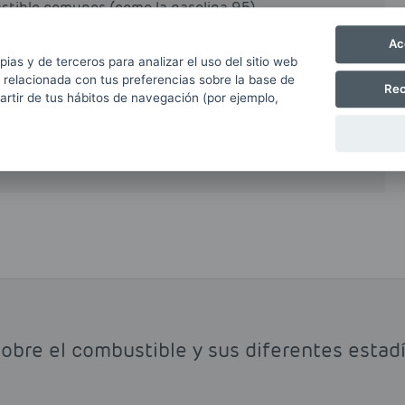
stible comunes (como la gasolina 95).
bonilla en el interior de los cilindros del motor
Ac
 aumentando notablemente su duración y
pias y de terceros para analizar el uso del sitio web
 por tanto, seguir las instrucciones del
 relacionada con tus preferencias sobre la base de
Rec
ere el uso de gasolina 98. La principal
partir de tus hábitos de navegación (por ejemplo,
omparado con el precio de las gasolina 95 o el
obre el combustible y sus diferentes estadí