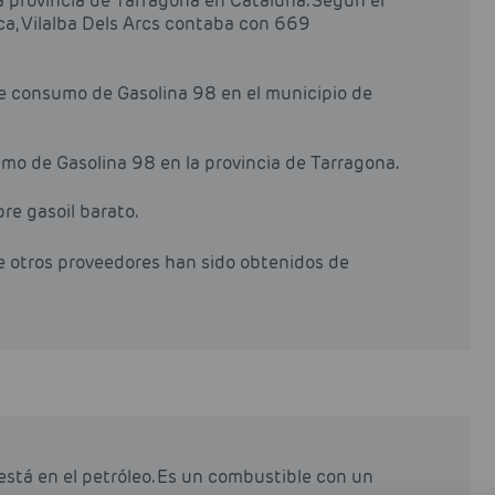
la provincia de Tarragona en Cataluña. Según el
ica, Vilalba Dels Arcs contaba con 669
de consumo de Gasolina 98 en el municipio de
mo de Gasolina 98 en la provincia de Tarragona.
pre gasoil barato.
de otros proveedores han sido obtenidos de
está en el petróleo. Es un combustible con un