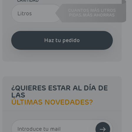
CANTIDAD
CUANTOS MÁS LITROS
PIDAS,
MÁS AHORRAS
Haz tu pedido
¿QUIERES ESTAR AL DÍA DE
LAS
ÚLTIMAS NOVEDADES?
E-MAIL