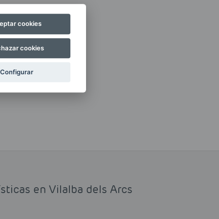
eptar cookies
hazar cookies
Configurar
sticas en Vilalba dels Arcs