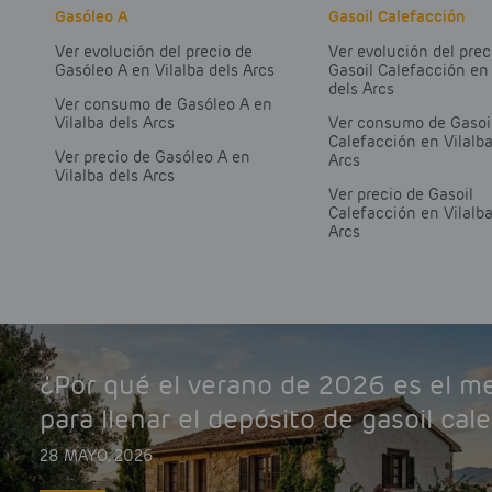
Gasóleo A
Gasoil Calefacción
Ver evolución del precio de
Ver evolución del prec
Gasóleo A en Vilalba dels Arcs
Gasoil Calefacción en 
dels Arcs
Ver consumo de Gasóleo A en
Vilalba dels Arcs
Ver consumo de Gasoi
Calefacción en Vilalba
Ver precio de Gasóleo A en
Arcs
Vilalba dels Arcs
Ver precio de Gasoil
Calefacción en Vilalba
Arcs
¿Por qué el verano de 2026 es el 
para llenar el depósito de gasoil cal
28 MAYO, 2026