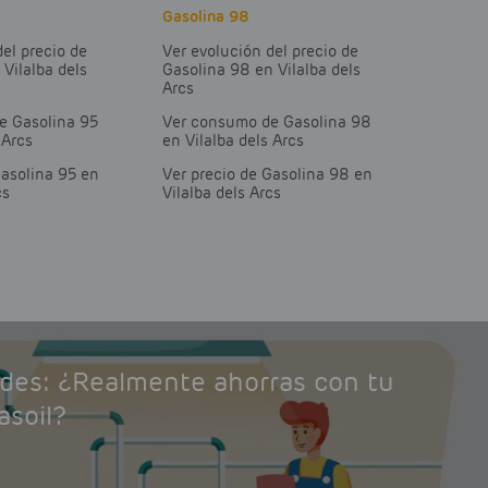
Gasolina 98
del precio de
Ver evolución del precio de
 Vilalba dels
Gasolina 98 en Vilalba dels
Arcs
e Gasolina 95
Ver consumo de Gasolina 98
 Arcs
en Vilalba dels Arcs
Gasolina 95 en
Ver precio de Gasolina 98 en
cs
Vilalba dels Arcs
ades: ¿Realmente ahorras con tu
asoil?