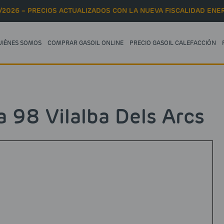
/2026 – PRECIOS ACTUALIZADOS CON LA NUEVA FISCALIDAD ENER
UIÉNES SOMOS
COMPRAR GASOIL ONLINE
PRECIO GASOIL CALEFACCIÓN
 98 Vilalba Dels Arcs