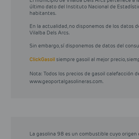
El municipio de Vilalba Dels Arcs pertenece a 
último dato del Instituto Nacional de Estadíst
habitantes.
En la actualidad, no disponemos de los datos 
Vilalba Dels Arcs.
Sin embargo, sí disponemos de datos del consu
Click
Gasoil
siempre gasoil al mejor precio, siem
Nota: Todos los precios de gasoil calefacción 
www.geoportalgasolineras.com.
La gasolina 98 es un combustible cuyo origen 