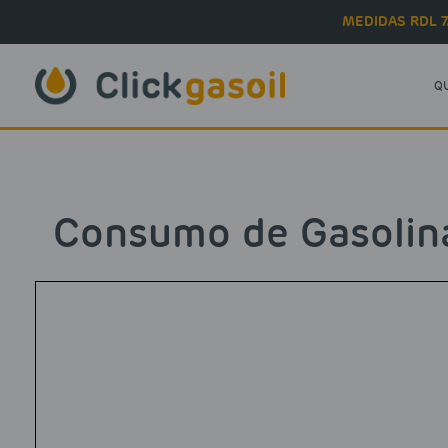
Skip to main content
MEDIDAS RDL 7
Q
Consumo de Gasolina