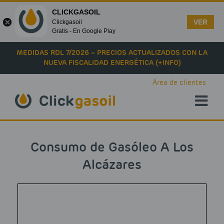
CLICKGASOIL
VER
Clickgasoil
Gratis - En Google Play
Skip to main content
MEDIDAS RDL 7/2026 – PRECIOS ACTUALIZADOS CON LA
NUEVA FISCALIDAD ENERGÉTICA (+INFO)
Área de clientes
Consumo de Gasóleo A Los
Alcázares