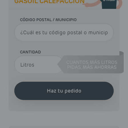
GASOIL CALEFACCIÓN
CÓDIGO POSTAL / MUNICIPIO
CANTIDAD
CUANTOS MÁS LITROS
PIDAS,
MÁS AHORRAS
Haz tu pedido