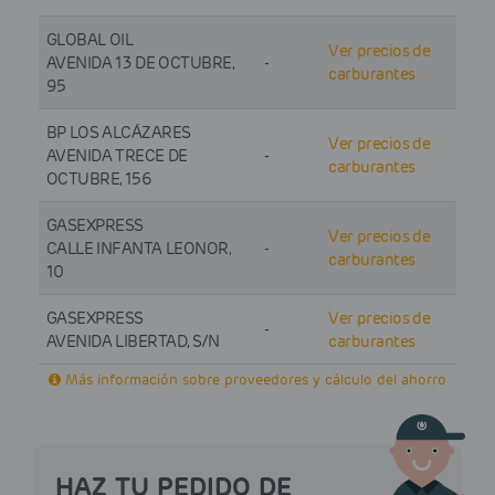
GLOBAL OIL
Ver precios de
AVENIDA 13 DE OCTUBRE,
-
carburantes
95
BP LOS ALCÁZARES
Ver precios de
AVENIDA TRECE DE
-
carburantes
OCTUBRE, 156
GASEXPRESS
Ver precios de
CALLE INFANTA LEONOR,
-
carburantes
10
GASEXPRESS
Ver precios de
-
AVENIDA LIBERTAD, S/N
carburantes
Más información sobre proveedores y cálculo del ahorro
HAZ TU PEDIDO DE