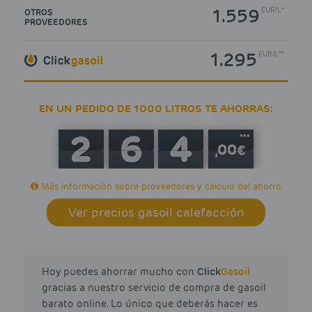
1.559
EUR
/
L*
OTROS
PROVEEDORES
1.295
EUR
/
L**
EN UN PEDIDO DE 1000 LITROS TE AHORRAS:
***
Más información sobre proveedores y cálculo del ahorro
Ver precios gasoil calefacción
Hoy puedes ahorrar mucho con
Click
Gasoil
gracias a nuestro servicio de compra de gasoil
barato online. Lo único que deberás hacer es