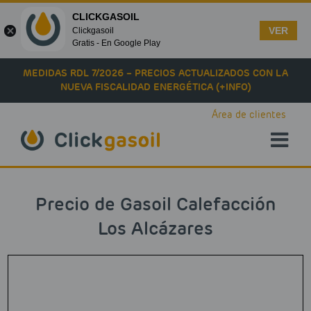
CLICKGASOIL
VER
Clickgasoil
Gratis - En Google Play
Skip to main content
MEDIDAS RDL 7/2026 – PRECIOS ACTUALIZADOS CON LA
NUEVA FISCALIDAD ENERGÉTICA (+INFO)
Área de clientes
Precio de Gasoil Calefacción
Los Alcázares