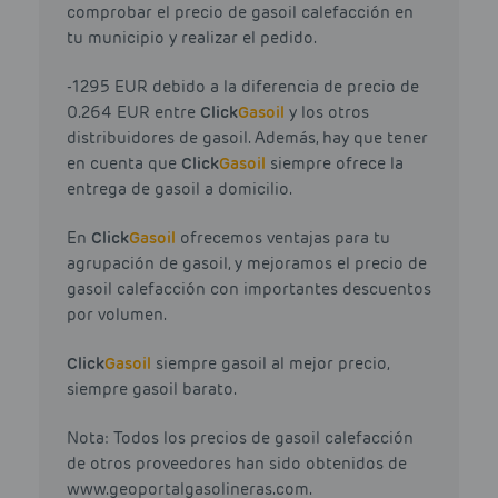
comprobar el precio de gasoil calefacción en
tu municipio y realizar el pedido.
-1295 EUR debido a la diferencia de precio de
0.264 EUR entre
Click
Gasoil
y los otros
distribuidores de gasoil. Además, hay que tener
en cuenta que
Click
Gasoil
siempre ofrece la
entrega de gasoil a domicilio.
En
Click
Gasoil
ofrecemos ventajas para tu
agrupación de gasoil, y mejoramos el precio de
gasoil calefacción con importantes descuentos
por volumen.
Click
Gasoil
siempre gasoil al mejor precio,
siempre gasoil barato.
Nota: Todos los precios de gasoil calefacción
de otros proveedores han sido obtenidos de
www.geoportalgasolineras.com.