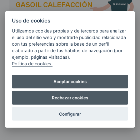
GASOIL CALEFACCIÓN
Uso de cookies
CÓDIGO POSTAL / MUNICIPIO
Utilizamos cookies propias y de terceros para analizar
el uso del sitio web y mostrarte publicidad relacionada
con tus preferencias sobre la base de un perfil
elaborado a partir de tus hábitos de navegación (por
ejemplo, páginas visitadas).
CANTIDAD
Política de cookies.
CUANTOS MÁS LITROS
PIDAS,
MÁS AHORRAS
Aceptar cookies
Rechazar cookies
Haz tu pedido
Configurar