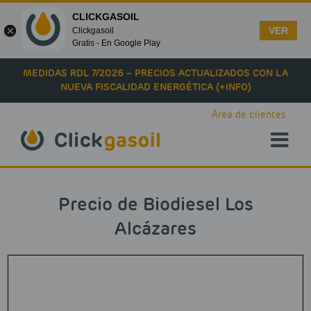
CLICKGASOIL
VER
Clickgasoil
Gratis - En Google Play
Skip to main content
MEDIDAS RDL 7/2026 – PRECIOS ACTUALIZADOS CON LA
NUEVA FISCALIDAD ENERGÉTICA (+INFO)
Área de clientes
Precio de Biodiesel Los
Alcázares