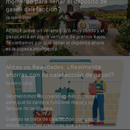
momento para llenar el depósito de
gasoil calefacción?
28 MAYO, 2026
AEMET prevé un verano 2026 muy cálido y el
gasoil está en plena ventana de precios bajos.
Te contamos por qué llenar el depósito ahora
es la jugada inteligente.
Mitos vs. Realidades: ¿Realmente
ahorras con tu calefacción de gasoil?
04 MAYO, 2026
Desmentimos las creencias más comunes
para que tu caldera funcione mejor y tu
factura no se dispare.
Cuando se trata de calefacción con gasoil,
circulan muchas creencias que parecen