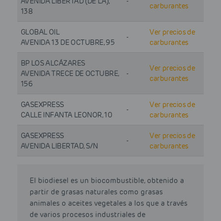
AVENIDA LIBERTAD (DE LA),
-
carburantes
138
GLOBAL OIL
Ver precios de
-
AVENIDA 13 DE OCTUBRE, 95
carburantes
BP LOS ALCÁZARES
Ver precios de
AVENIDA TRECE DE OCTUBRE,
-
carburantes
156
GASEXPRESS
Ver precios de
-
CALLE INFANTA LEONOR, 10
carburantes
GASEXPRESS
Ver precios de
-
AVENIDA LIBERTAD, S/N
carburantes
El biodiesel es un biocombustible, obtenido a
partir de grasas naturales como grasas
animales o aceites vegetales a los que a través
de varios procesos industriales de