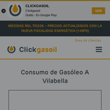
CLICKGASOIL
VER
Clickgasoil
Gratis - En Google Play
Skip to main content
MEDIDAS RDL 7/2026 – PRECIOS ACTUALIZADOS CON LA
NUEVA FISCALIDAD ENERGÉTICA (+INFO)
Área de clientes
Consumo de Gasóleo A
Vilabella