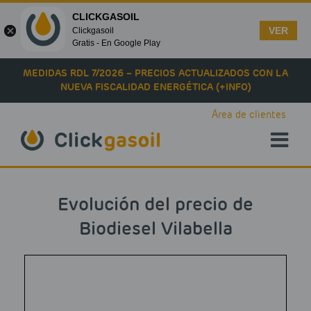
CLICKGASOIL
VER
Clickgasoil
Gratis - En Google Play
Skip to main content
MEDIDAS RDL 7/2026 – PRECIOS ACTUALIZADOS CON LA
NUEVA FISCALIDAD ENERGÉTICA (+INFO)
Área de clientes
Evolución del precio de
Biodiesel Vilabella