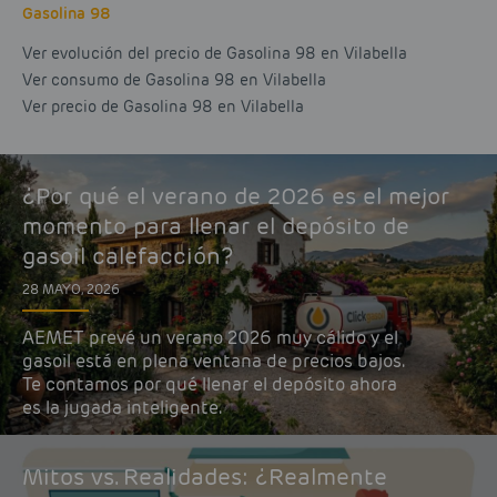
Gasolina 98
Ver evolución del precio de Gasolina 98 en Vilabella
Ver consumo de Gasolina 98 en Vilabella
Ver precio de Gasolina 98 en Vilabella
¿Por qué el verano de 2026 es el mejor
momento para llenar el depósito de
gasoil calefacción?
28 MAYO, 2026
AEMET prevé un verano 2026 muy cálido y el
gasoil está en plena ventana de precios bajos.
Te contamos por qué llenar el depósito ahora
es la jugada inteligente.
Mitos vs. Realidades: ¿Realmente