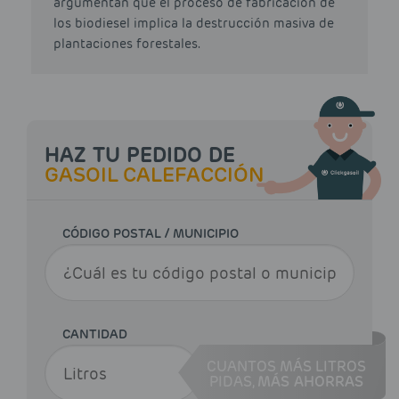
argumentan que el proceso de fabricación de
los biodiesel implica la destrucción masiva de
plantaciones forestales.
HAZ TU PEDIDO DE
GASOIL CALEFACCIÓN
CÓDIGO POSTAL / MUNICIPIO
CANTIDAD
CUANTOS MÁS LITROS
PIDAS,
MÁS AHORRAS