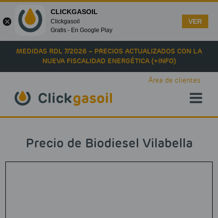
CLICKGASOIL
VER
Clickgasoil
Gratis - En Google Play
Skip to main content
MEDIDAS RDL 7/2026 – PRECIOS ACTUALIZADOS CON LA
NUEVA FISCALIDAD ENERGÉTICA (+INFO)
Área de clientes
Precio de Biodiesel Vilabella