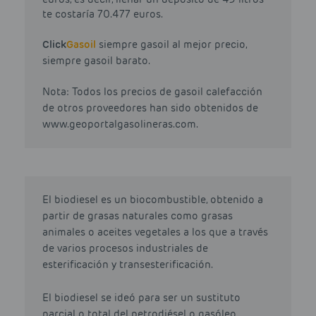
te costaría 70.477 euros.
Click
Gasoil
siempre gasoil al mejor precio,
siempre gasoil barato.
Nota: Todos los precios de gasoil calefacción
de otros proveedores han sido obtenidos de
www.geoportalgasolineras.com.
El biodiesel es un biocombustible, obtenido a
partir de grasas naturales como grasas
animales o aceites vegetales a los que a través
de varios procesos industriales de
esterificación y transesterificación.
El biodiesel se ideó para ser un sustituto
parcial o total del petrodiésel o gasóleo