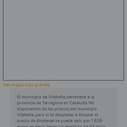
Ver mapa más grande
El municipio de Vilabella pertenece a la
provincia de Tarragona en Cataluña. No
disponemos de los precios del municipio
Vilabella, pero si te desplazas a Alcanar el
precio de Biodiesel te puede salir por 1.639
euros, es decir, llenar un depósito de 43 litros