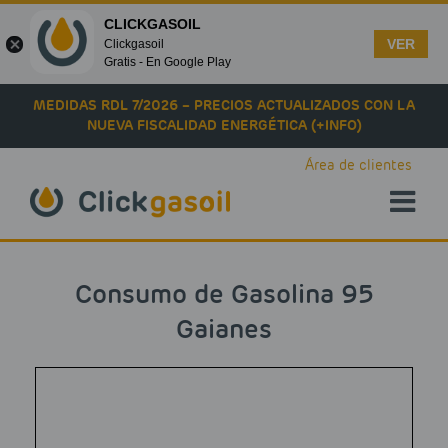
CLICKGASOIL
VER
Clickgasoil
Gratis - En Google Play
Skip to main content
MEDIDAS RDL 7/2026 – PRECIOS ACTUALIZADOS CON LA
NUEVA FISCALIDAD ENERGÉTICA (+INFO)
Área de clientes
Consumo de Gasolina 95
Gaianes