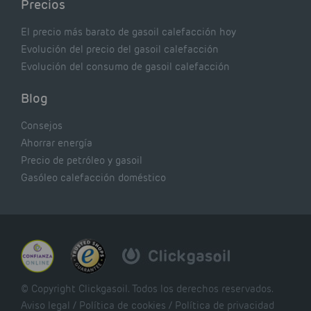
Precios
El precio más barato de gasoil calefacción hoy
Evolución del precio del gasoil calefacción
Evolución del consumo de gasoil calefacción
Blog
Consejos
Ahorrar energía
Precio de petróleo y gasoil
Gasóleo calefacción doméstico
© Copyright Clickgasoil. Todos los derechos reservados.
Aviso legal
/
Política de cookies
/
Política de privacidad