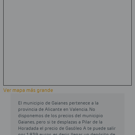
Ver mapa más grande
El municipio de Gaianes pertenece a la
provincia de Alicante en Valencia. No
disponemos de los precios del municipio
Gaianes, pero si te desplazas a Pilar de la
Horadada el precio de Gasóleo A te puede salir
por 1.839 euros, es decir, llenar un depósito de