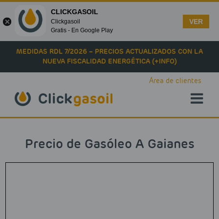
CLICKGASOIL
VER
Clickgasoil
Gratis - En Google Play
Skip to main content
MEDIDAS RDL 7/2026 – PRECIOS ACTUALIZADOS CON LA
NUEVA FISCALIDAD ENERGÉTICA (+INFO)
Área de clientes
Precio de Gasóleo A Gaianes