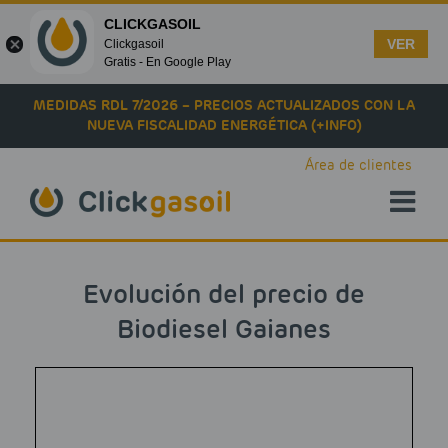
CLICKGASOIL
VER
Clickgasoil
Gratis - En Google Play
Skip to main content
MEDIDAS RDL 7/2026 – PRECIOS ACTUALIZADOS CON LA
NUEVA FISCALIDAD ENERGÉTICA (+INFO)
Área de clientes
Evolución del precio de
Biodiesel Gaianes