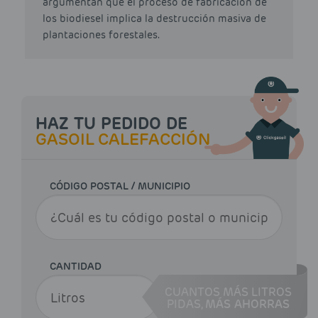
argumentan que el proceso de fabricación de
los biodiesel implica la destrucción masiva de
plantaciones forestales.
HAZ TU PEDIDO DE
GASOIL CALEFACCIÓN
CÓDIGO POSTAL / MUNICIPIO
CANTIDAD
CUANTOS MÁS LITROS
PIDAS,
MÁS AHORRAS