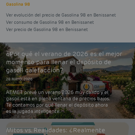
Gasolina 98
Ver evolución del precio de Gasolina 98 en Benissanet
Ver consumo de Gasolina 98 en Benissanet
Ver precio de Gasolina 98 en Benissanet
¿Por qué el verano de 2026 es el mejor
momento para llenar el depósito de
gasoil calefacción?
28 MAYO, 2026
AEMET prevé un verano 2026 muy cálido y el
gasoil está en plena ventana de precios bajos.
Te contamos por qué llenar el depósito ahora
es la jugada inteligente.
Mitos vs. Realidades: ¿Realmente