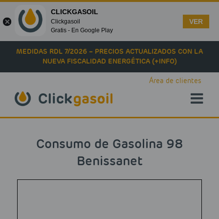
CLICKGASOIL
VER
Clickgasoil
Gratis - En Google Play
Skip to main content
MEDIDAS RDL 7/2026 – PRECIOS ACTUALIZADOS CON LA
NUEVA FISCALIDAD ENERGÉTICA (+INFO)
Área de clientes
Consumo de Gasolina 98
Benissanet