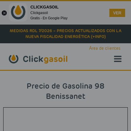
CLICKGASOIL
VER
Clickgasoil
Gratis - En Google Play
Skip to main content
MEDIDAS RDL 7/2026 – PRECIOS ACTUALIZADOS CON LA
NUEVA FISCALIDAD ENERGÉTICA (+INFO)
Área de clientes
Precio de Gasolina 98
Benissanet