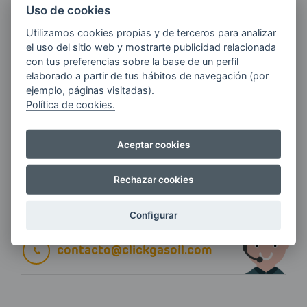
Uso de cookies
Utilizamos cookies propias y de terceros para analizar
E-MAIL
el uso del sitio web y mostrarte publicidad relacionada
con tus preferencias sobre la base de un perfil
elaborado a partir de tus hábitos de navegación (por
ejemplo, páginas visitadas).
Quiero recibir las últimas novedades de AVIA
Política de cookies.
ENERGIAS por cualquier medio, incluido
electrónico.
Más información
Aceptar cookies
Rechazar cookies
Si tienes alguna duda durante el
Configurar
pedido escríbenos a:
contacto@clickgasoil.com