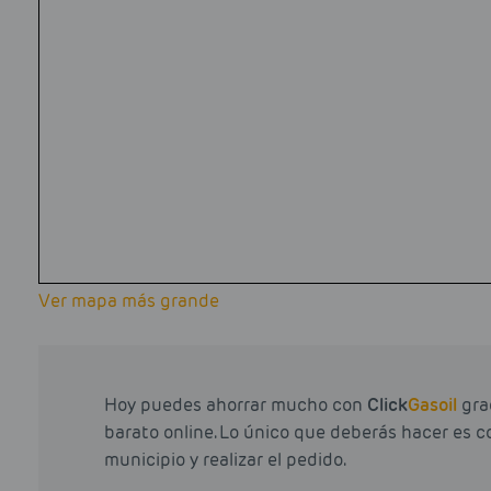
Ver mapa más grande
Hoy puedes ahorrar mucho con
Click
Gasoil
grac
barato online. Lo único que deberás hacer es c
municipio y realizar el pedido.