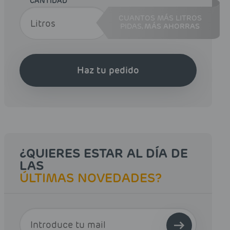
CANTIDAD
CUANTOS MÁS LITROS
PIDAS,
MÁS AHORRAS
Haz tu pedido
¿QUIERES ESTAR AL DÍA DE
LAS
ÚLTIMAS NOVEDADES?
E-MAIL