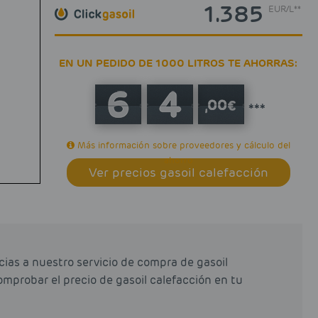
1.385
EUR
/
L**
EN UN PEDIDO DE 1000 LITROS TE AHORRAS:
***
Más información sobre proveedores y cálculo del
ahorro
Ver precios gasoil calefacción
ias a nuestro servicio de compra de gasoil
omprobar el precio de gasoil calefacción en tu