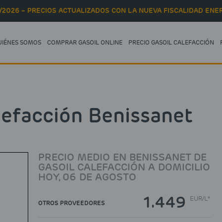
/2026 – PRECIOS ACTUALIZADOS CON LA NUEVA FISCALIDAD ENER
UIÉNES SOMOS
COMPRAR GASOIL ONLINE
PRECIO GASOIL CALEFACCIÓN
lefacción Benissanet
PRECIO MEDIO EN BENISSANET DE
GASOIL CALEFACCIÓN A DOMICILIO
HOY, 06 DE AGOSTO
1.449
EUR
/
L*
OTROS PROVEEDORES