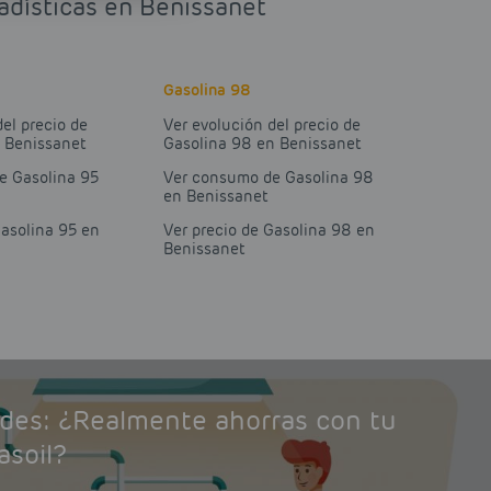
tadísticas en Benissanet
Gasolina 98
del precio de
Ver evolución del precio de
n Benissanet
Gasolina 98 en Benissanet
e Gasolina 95
Ver consumo de Gasolina 98
en Benissanet
Gasolina 95 en
Ver precio de Gasolina 98 en
Benissanet
ades: ¿Realmente ahorras con tu
asoil?