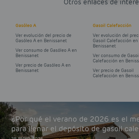
Otros enlaces de interé
Gasóleo A
Gasoil Calefacción
Ver evolución del precio de
Ver evolución del prec
Gasóleo A en Benissanet
Gasoil Calefacción en
Benissanet
Ver consumo de Gasóleo A en
Benissanet
Ver consumo de Gasoi
Calefacción en Benis
Ver precio de Gasóleo A en
Benissanet
Ver precio de Gasoil
Calefacción en Benis
¿Por qué el verano de 2026 es el 
para llenar el depósito de gasoil cal