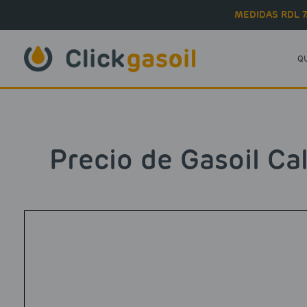
Skip to main content
MEDIDAS RDL 7
Q
Precio de Gasoil Ca