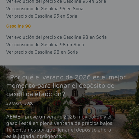
Ver evolución del precio de Gasolina 95 en Soria
Ver consumo de Gasolina 95 en Soria
Ver precio de Gasolina 95 en Soria
Gasolina 98
Ver evolución del precio de Gasolina 98 en Soria
Ver consumo de Gasolina 98 en Soria
Ver precio de Gasolina 98 en Soria
¿Por qué el verano de 2026 es el mejor
momento para llenar el depósito de
gasoil calefacción?
28 MAYO, 2026
AEMET prevé un verano 2026 muy cálido y el
gasoil está en plena ventana de precios bajos.
Te contamos por qué llenar el depósito ahora
es la jugada inteligente.