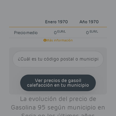
Enero 1970
Año 1970
EUR/L
EUR/L
Precio medio
0
0
Más información
Ver precios de gasoil
calefacción en tu municipio
La evolución del precio de
Gasolina 95 según municipio en
Soria en los últimos años