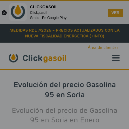
CLICKGASOIL
VER
Clickgasoil
Gratis - En Google Play
Skip to main content
MEDIDAS RDL 7/2026 – PRECIOS ACTUALIZADOS CON LA
NUEVA FISCALIDAD ENERGÉTICA (+INFO)
Área de clientes
Evolución del precio Gasolina
95 en Soria
Evolución del precio de Gasolina
95 en Soria en Enero