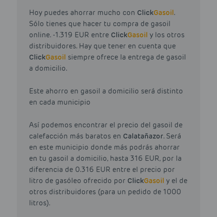
Hoy puedes ahorrar mucho con
Click
Gasoil
.
Sólo tienes que hacer tu compra de gasoil
online. -1.319 EUR entre
Click
Gasoil
y los otros
distribuidores. Hay que tener en cuenta que
Click
Gasoil
siempre ofrece la entrega de gasoil
a domicilio.
Este ahorro en gasoil a domicilio será distinto
en cada municipio
Así podemos encontrar el precio del gasoil de
calefacción más baratos en
Calatañazor
. Será
en este municipio donde más podrás ahorrar
en tu gasoil a domicilio, hasta 316 EUR, por la
diferencia de 0.316 EUR entre el precio por
litro de gasóleo ofrecido por
Click
Gasoil
y el de
otros distribuidores (para un pedido de 1000
litros).