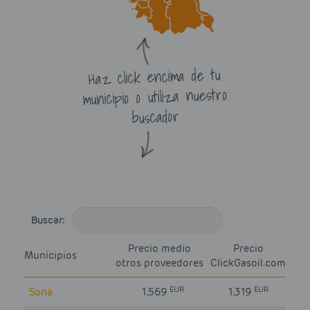
Haz click encima de tu
municipio o utiliza nuestro
buscador
Buscar:
Precio medio
Precio
Municipios
otros proveedores
ClickGasoil.com
EUR
EUR
Soria
1.569
1.319