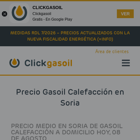
CLICKGASOIL
VER
Clickgasoil
Gratis - En Google Play
Skip to main content
MEDIDAS RDL 7/2026 – PRECIOS ACTUALIZADOS CON LA
NUEVA FISCALIDAD ENERGÉTICA (+INFO)
Área de clientes
Precio Gasoil Calefacción en
Soria
PRECIO MEDIO EN SORIA DE GASOIL
CALEFACCIÓN A DOMICILIO HOY, 08
DE AGOSTO