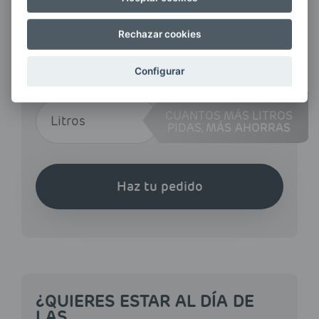
CÓDIGO POSTAL / MUNICIPIO
Rechazar cookies
Configurar
CANTIDAD
CUANTOS MÁS LITROS
PIDAS,
MÁS AHORRAS
Haz tu pedido
¿QUIERES ESTAR AL DÍA DE
LAS