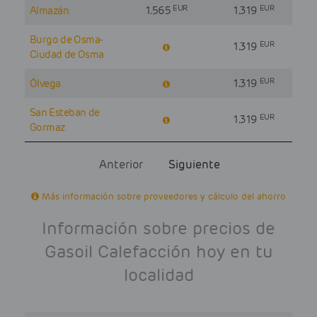
EUR
EUR
Almazán
1.565
1.319
Burgo de Osma-
EUR
1.319
Ciudad de Osma
EUR
Ólvega
1.319
San Esteban de
EUR
1.319
Gormaz
Anterior
Siguiente
Más información sobre proveedores y cálculo del ahorro
Información sobre precios de
Gasoil Calefacción hoy en tu
localidad