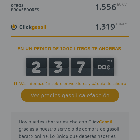
1.556
EUR
/
L*
OTROS
PROVEEDORES
1.319
EUR
/
L**
EN UN PEDIDO DE 1000 LITROS TE AHORRAS:
***
Más información sobre proveedores y cálculo del ahorro
Ver precios gasoil calefacción
Hoy puedes ahorrar mucho con
Click
Gasoil
gracias a nuestro servicio de compra de gasoil
barato online. Lo único que deberás hacer es