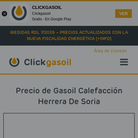
CLICKGASOIL
VER
Clickgasoil
Gratis - En Google Play
Skip to main content
MEDIDAS RDL 7/2026 – PRECIOS ACTUALIZADOS CON LA
NUEVA FISCALIDAD ENERGÉTICA (+INFO)
Área de clientes
Precio de Gasoil Calefacción
Herrera De Soria