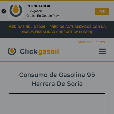
CLICKGASOIL
VER
Clickgasoil
Gratis - En Google Play
Skip to main content
MEDIDAS RDL 7/2026 – PRECIOS ACTUALIZADOS CON LA
NUEVA FISCALIDAD ENERGÉTICA (+INFO)
Área de clientes
Consumo de Gasolina 95
Herrera De Soria