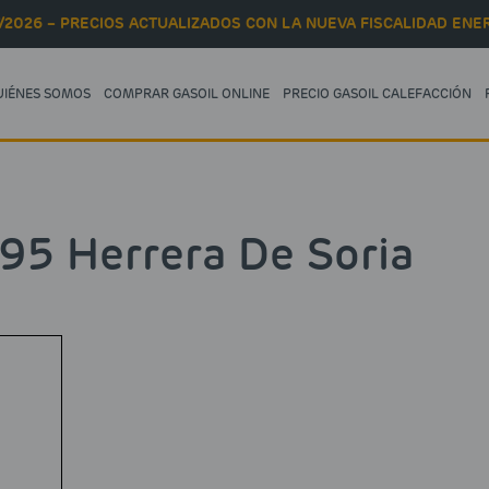
/2026 – PRECIOS ACTUALIZADOS CON LA NUEVA FISCALIDAD ENER
UIÉNES SOMOS
COMPRAR GASOIL ONLINE
PRECIO GASOIL CALEFACCIÓN
 95 Herrera De Soria