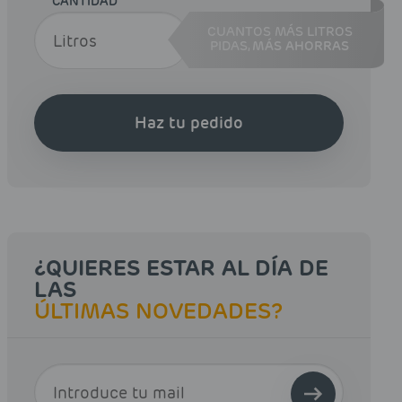
CANTIDAD
CUANTOS MÁS LITROS
PIDAS,
MÁS AHORRAS
Haz tu pedido
¿QUIERES ESTAR AL DÍA DE
LAS
ÚLTIMAS NOVEDADES?
E-MAIL