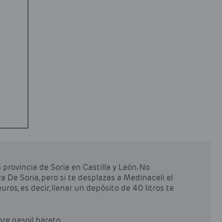
 provincia de Soria en Castilla y León. No
 De Soria, pero si te desplazas a Medinaceli el
ros, es decir, llenar un depósito de 40 litros te
pre gasoil barato.