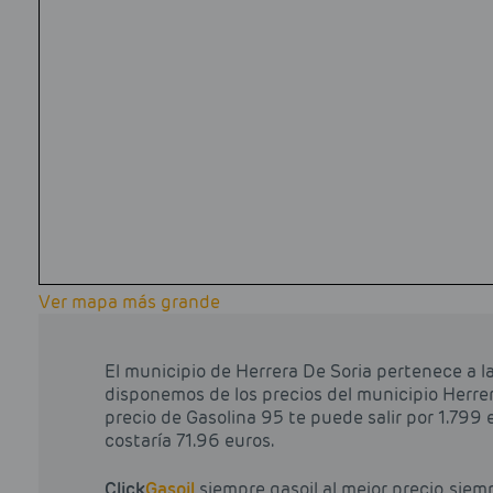
Ver mapa más grande
El municipio de Herrera De Soria pertenece a la
disponemos de los precios del municipio Herrera
precio de Gasolina 95 te puede salir por 1.799 eu
costaría 71.96 euros.
Click
Gasoil
siempre gasoil al mejor precio, siem