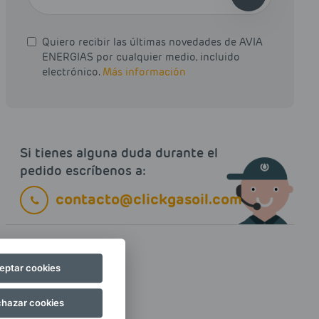
Quiero recibir las últimas novedades de AVIA
ENERGIAS por cualquier medio, incluido
electrónico.
Más información
Si tienes alguna duda durante el
pedido escríbenos a:
contacto@clickgasoil.com
eptar cookies
hazar cookies