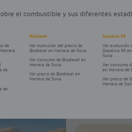
sobre el combustible y sus diferentes estadí
Biodiesel
Gasolina 95
io de
Ver evolución del precio de
Ver evolución 
 Herrera
Biodiesel en Herrera de Soria
Gasolina 95 en
Soria
Ver consumo de Biodiesel en
l
Herrera de Soria
Ver consumo d
a de
en Herrera de 
Ver precio de Biodiesel en
Herrera de Soria
Ver precio de 
Herrera de Sor
a de