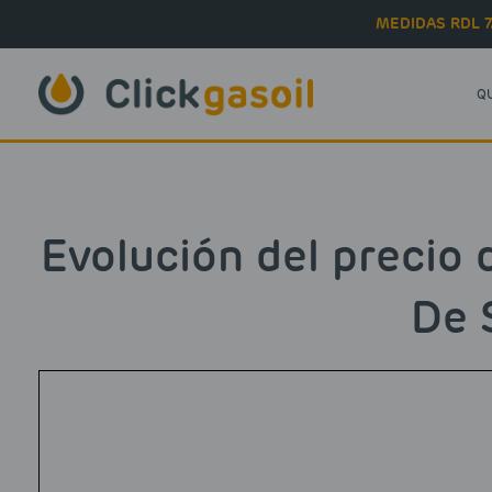
Skip to main content
MEDIDAS RDL 7
Q
Evolución del precio 
De 