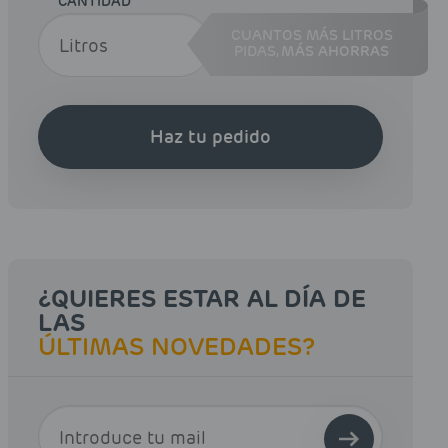
CANTIDAD
CUANTOS MÁS LITROS
PIDAS,
MÁS AHORRAS
Haz tu pedido
¿QUIERES ESTAR AL DÍA DE
LAS
ÚLTIMAS NOVEDADES?
E-MAIL