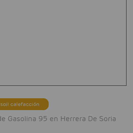
soil calefacción
 de Gasolina 95 en Herrera De Soria