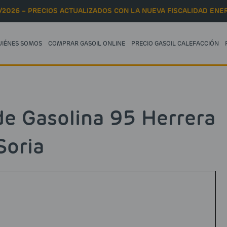
/2026 – PRECIOS ACTUALIZADOS CON LA NUEVA FISCALIDAD ENER
UIÉNES SOMOS
COMPRAR GASOIL ONLINE
PRECIO GASOIL CALEFACCIÓN
de Gasolina 95 Herrera
Soria