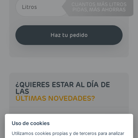
CUANTOS MÁS LITROS
PIDAS,
MÁS AHORRAS
Haz tu pedido
¿QUIERES ESTAR AL DÍA DE
LAS
ÚLTIMAS NOVEDADES?
E-MAIL
Uso de cookies
Utilizamos cookies propias y de terceros para analizar