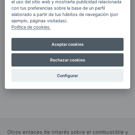
el uso del sitio web y mostrarte publicidad relacionada
con tus preferencias sobre la base de un perfil
Quiero recibir las últimas novedades de AVIA
elaborado a partir de tus hábitos de navegación (por
ENERGIAS por cualquier medio, incluido
ejemplo, páginas visitadas).
electrónico.
Más información
Política de cookies.
Aceptar cookies
Si tienes alguna duda durante el
Rechazar cookies
pedido escríbenos a:
contacto@clickgasoil.com
Configurar
Otros enlaces de interés sobre el combustible y