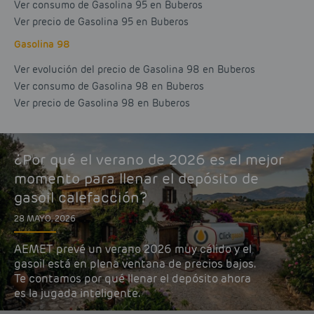
Ver consumo de Gasolina 95 en Buberos
Ver precio de Gasolina 95 en Buberos
Gasolina 98
Ver evolución del precio de Gasolina 98 en Buberos
Ver consumo de Gasolina 98 en Buberos
Ver precio de Gasolina 98 en Buberos
¿Por qué el verano de 2026 es el mejor
momento para llenar el depósito de
gasoil calefacción?
28 MAYO, 2026
AEMET prevé un verano 2026 muy cálido y el
gasoil está en plena ventana de precios bajos.
Te contamos por qué llenar el depósito ahora
es la jugada inteligente.