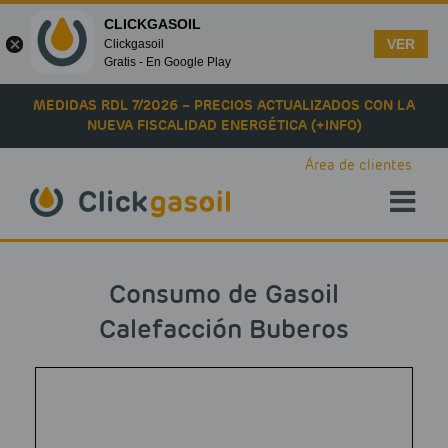
CLICKGASOIL
VER
Clickgasoil
Gratis - En Google Play
Skip to main content
MEDIDAS RDL 7/2026 – PRECIOS ACTUALIZADOS CON LA
NUEVA FISCALIDAD ENERGÉTICA (+INFO)
Área de clientes
Consumo de Gasoil
Calefacción Buberos