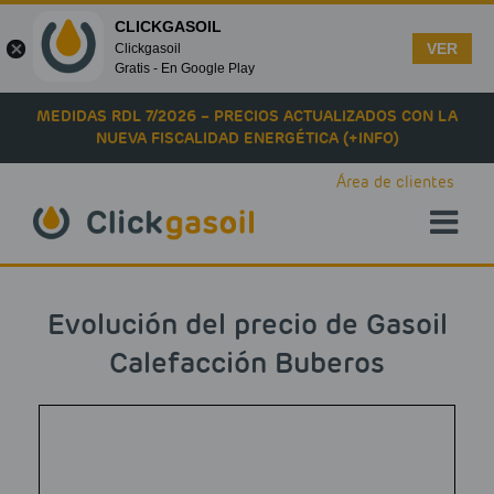
CLICKGASOIL
VER
Clickgasoil
Gratis - En Google Play
Skip to main content
MEDIDAS RDL 7/2026 – PRECIOS ACTUALIZADOS CON LA
NUEVA FISCALIDAD ENERGÉTICA (+INFO)
Área de clientes
Evolución del precio de Gasoil
Calefacción Buberos