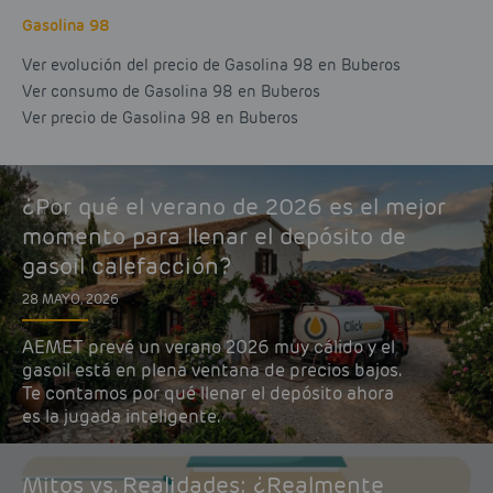
Gasolina 98
Ver evolución del precio de Gasolina 98 en Buberos
Ver consumo de Gasolina 98 en Buberos
Ver precio de Gasolina 98 en Buberos
¿Por qué el verano de 2026 es el mejor
momento para llenar el depósito de
gasoil calefacción?
28 MAYO, 2026
AEMET prevé un verano 2026 muy cálido y el
gasoil está en plena ventana de precios bajos.
Te contamos por qué llenar el depósito ahora
es la jugada inteligente.
Mitos vs. Realidades: ¿Realmente