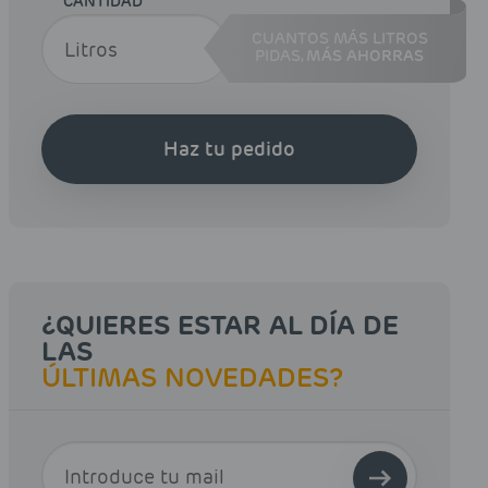
CANTIDAD
CUANTOS MÁS LITROS
PIDAS,
MÁS AHORRAS
Haz tu pedido
¿QUIERES ESTAR AL DÍA DE
LAS
ÚLTIMAS NOVEDADES?
E-MAIL