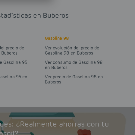
stadísticas en Buberos
Gasolina 98
del precio de
Ver evolución del precio de
n Buberos
Gasolina 98 en Buberos
e Gasolina 95
Ver consumo de Gasolina 98
en Buberos
Gasolina 95 en
Ver precio de Gasolina 98 en
Buberos
ades: ¿Realmente ahorras con tu
asoil?