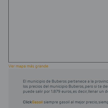
Ver mapa más grande
El municipio de Buberos pertenece a la provinc
los precios del municipio Buberos, pero si te d
puede salir por 1.879 euros, es decir, llenar un 
Click
Gasoil
siempre gasoil al mejor precio, siem