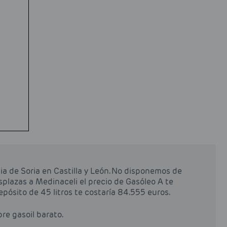
ia de Soria en Castilla y León. No disponemos de
esplazas a Medinaceli el precio de Gasóleo A te
depósito de 45 litros te costaría 84.555 euros.
pre gasoil barato.