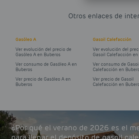
Otros enlaces de inte
Gasóleo A
Gasoil Calefacción
Ver evolución del precio de
Ver evolución del prec
Gasóleo A en Buberos
Gasoil Calefacción en
Ver consumo de Gasóleo A en
Ver consumo de Gasoi
Buberos
Calefacción en Buber
Ver precio de Gasóleo A en
Ver precio de Gasoil
Buberos
Calefacción en Buber
¿Por qué el verano de 2026 es el 
para llenar el depósito de gasoil cal