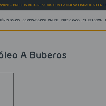
/2026 – PRECIOS ACTUALIZADOS CON LA NUEVA FISCALIDAD ENER
UIÉNES SOMOS
COMPRAR GASOIL ONLINE
PRECIO GASOIL CALEFACCIÓN
óleo A Buberos