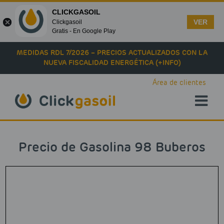
CLICKGASOIL
VER
Clickgasoil
Gratis - En Google Play
Skip to main content
MEDIDAS RDL 7/2026 – PRECIOS ACTUALIZADOS CON LA
NUEVA FISCALIDAD ENERGÉTICA (+INFO)
Área de clientes
Precio de Gasolina 98 Buberos