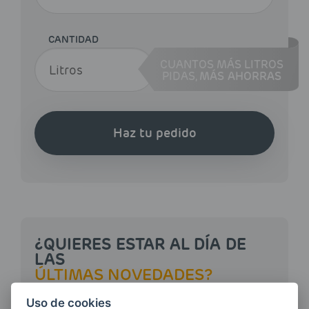
CANTIDAD
CUANTOS MÁS LITROS
PIDAS,
MÁS AHORRAS
Haz tu pedido
¿QUIERES ESTAR AL DÍA DE
LAS
ÚLTIMAS NOVEDADES?
Uso de cookies