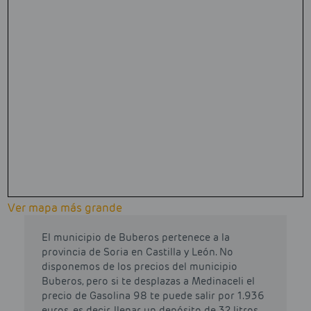
Ver mapa más grande
El municipio de Buberos pertenece a la
provincia de Soria en Castilla y León. No
disponemos de los precios del municipio
Buberos, pero si te desplazas a Medinaceli el
precio de Gasolina 98 te puede salir por 1.936
euros, es decir, llenar un depósito de 32 litros