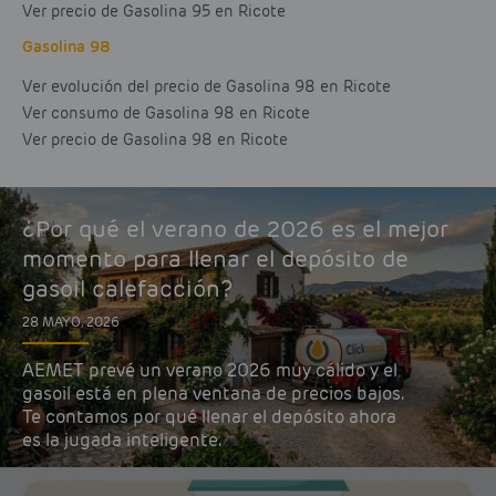
Ver precio de Gasolina 95 en Ricote
Gasolina 98
Ver evolución del precio de Gasolina 98 en Ricote
Ver consumo de Gasolina 98 en Ricote
Ver precio de Gasolina 98 en Ricote
¿Por qué el verano de 2026 es el mejor
momento para llenar el depósito de
gasoil calefacción?
28 MAYO, 2026
AEMET prevé un verano 2026 muy cálido y el
gasoil está en plena ventana de precios bajos.
Te contamos por qué llenar el depósito ahora
es la jugada inteligente.