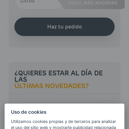
PIDAS,
MÁS AHORRAS
Haz tu pedido
¿QUIERES ESTAR AL DÍA DE
LAS
ÚLTIMAS NOVEDADES?
E-MAIL
Uso de cookies
Utilizamos cookies propias y de terceros para analizar
el uso del sitio web y mostrarte publicidad relacionada