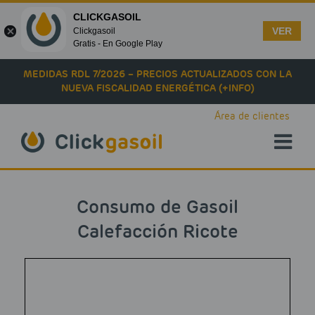
CLICKGASOIL
VER
Clickgasoil
Gratis - En Google Play
Skip to main content
MEDIDAS RDL 7/2026 – PRECIOS ACTUALIZADOS CON LA
NUEVA FISCALIDAD ENERGÉTICA (+INFO)
Área de clientes
Consumo de Gasoil
Calefacción Ricote