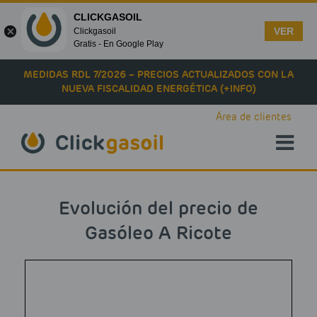
CLICKGASOIL
VER
Clickgasoil
Gratis - En Google Play
Skip to main content
MEDIDAS RDL 7/2026 – PRECIOS ACTUALIZADOS CON LA
NUEVA FISCALIDAD ENERGÉTICA (+INFO)
Área de clientes
Evolución del precio de
Gasóleo A Ricote