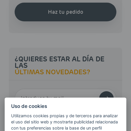
Haz tu pedido
¿QUIERES ESTAR AL DÍA DE
LAS
ÚLTIMAS NOVEDADES?
E-MAIL
Uso de cookies
Utilizamos cookies propias y de terceros para analizar
Quiero recibir las últimas novedades de AVIA
el uso del sitio web y mostrarte publicidad relacionada
ENERGIAS por cualquier medio, incluido
con tus preferencias sobre la base de un perfil
electrónico.
Más información