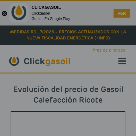
CLICKGASOIL
VER
Clickgasoil
Gratis - En Google Play
Skip to main content
MEDIDAS RDL 7/2026 – PRECIOS ACTUALIZADOS CON LA
NUEVA FISCALIDAD ENERGÉTICA (+INFO)
Área de clientes
Evolución del precio de Gasoil
Calefacción Ricote