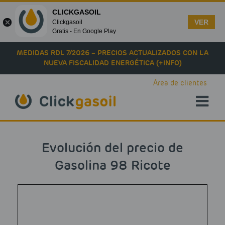
CLICKGASOIL
VER
Clickgasoil
Gratis - En Google Play
Skip to main content
MEDIDAS RDL 7/2026 – PRECIOS ACTUALIZADOS CON LA
NUEVA FISCALIDAD ENERGÉTICA (+INFO)
Área de clientes
Evolución del precio de
Gasolina 98 Ricote