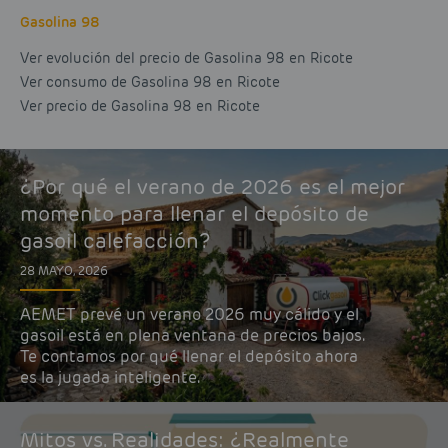
Gasolina 98
Ver evolución del precio de Gasolina 98 en Ricote
Ver consumo de Gasolina 98 en Ricote
Ver precio de Gasolina 98 en Ricote
¿Por qué el verano de 2026 es el mejor
momento para llenar el depósito de
gasoil calefacción?
28 MAYO, 2026
AEMET prevé un verano 2026 muy cálido y el
gasoil está en plena ventana de precios bajos.
Te contamos por qué llenar el depósito ahora
es la jugada inteligente.
Mitos vs. Realidades: ¿Realmente