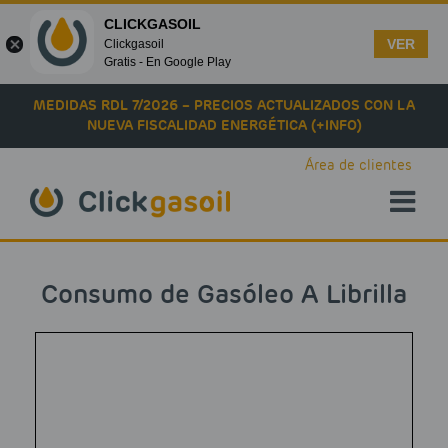
CLICKGASOIL
VER
Clickgasoil
Gratis - En Google Play
Skip to main content
MEDIDAS RDL 7/2026 – PRECIOS ACTUALIZADOS CON LA
NUEVA FISCALIDAD ENERGÉTICA (+INFO)
Área de clientes
Consumo de Gasóleo A Librilla