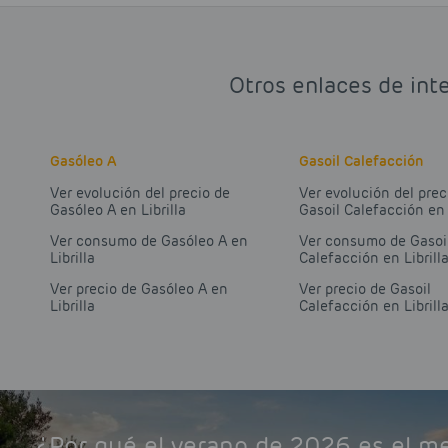
Otros enlaces de inte
Gasóleo A
Gasoil Calefacción
Ver evolución del precio de
Ver evolución del prec
Gasóleo A en Librilla
Gasoil Calefacción en 
Ver consumo de Gasóleo A en
Ver consumo de Gasoi
Librilla
Calefacción en Librill
Ver precio de Gasóleo A en
Ver precio de Gasoil
Librilla
Calefacción en Librill
¿Por qué el verano de 2026 es el 