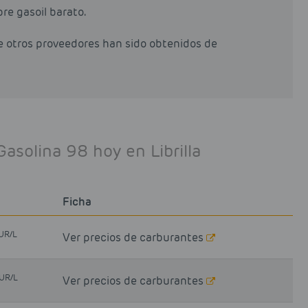
pre gasoil barato.
de otros proveedores han sido obtenidos de
Gasolina 98 hoy en Librilla
Ficha
UR/L
Ver precios de carburantes
UR/L
Ver precios de carburantes