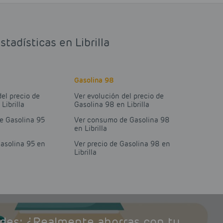
tadísticas en Librilla
Gasolina 98
del precio de
Ver evolución del precio de
Librilla
Gasolina 98 en Librilla
e Gasolina 95
Ver consumo de Gasolina 98
en Librilla
Gasolina 95 en
Ver precio de Gasolina 98 en
Librilla
ades: ¿Realmente ahorras con tu