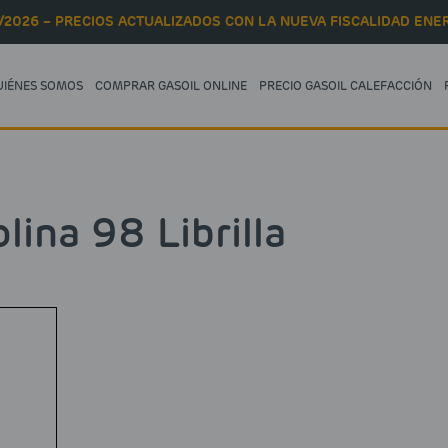
/2026 – PRECIOS ACTUALIZADOS CON LA NUEVA FISCALIDAD ENER
UIÉNES SOMOS
COMPRAR GASOIL ONLINE
PRECIO GASOIL CALEFACCIÓN
lina 98 Librilla