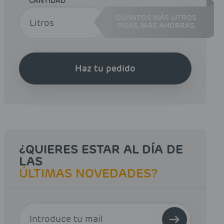
CANTIDAD
CUANTOS MÁS LITROS
PIDAS,
MÁS AHORRAS
Haz tu pedido
¿QUIERES ESTAR AL DÍA DE
LAS
ÚLTIMAS NOVEDADES?
E-MAIL