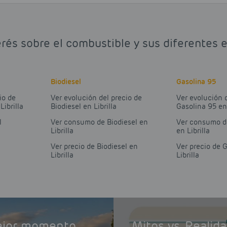
rés sobre el combustible y sus diferentes es
Biodiesel
Gasolina 95
io de
Ver evolución del precio de
Ver evolución 
Librilla
Biodiesel en Librilla
Gasolina 95 en 
l
Ver consumo de Biodiesel en
Ver consumo d
a
Librilla
en Librilla
Ver precio de Biodiesel en
Ver precio de 
a
Librilla
Librilla
mejor momento
Mitos vs. Realid