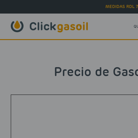
Skip to main content
MEDIDAS RDL 7
Q
Precio de Gaso