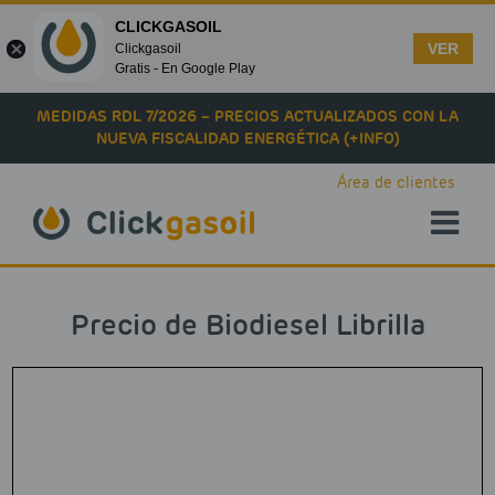
CLICKGASOIL
VER
Clickgasoil
Gratis - En Google Play
Skip to main content
MEDIDAS RDL 7/2026 – PRECIOS ACTUALIZADOS CON LA
NUEVA FISCALIDAD ENERGÉTICA (+INFO)
Área de clientes
Precio de Biodiesel Librilla