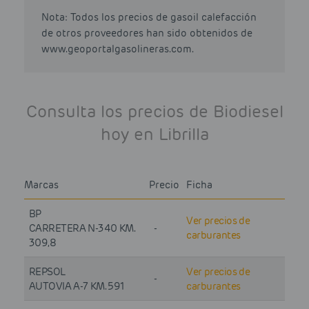
Nota: Todos los precios de gasoil calefacción
de otros proveedores han sido obtenidos de
www.geoportalgasolineras.com.
Consulta los precios de Biodiesel
hoy en Librilla
Marcas
Precio
Ficha
BP
Ver precios de
CARRETERA N-340 KM.
-
carburantes
309,8
REPSOL
Ver precios de
-
AUTOVIA A-7 KM. 591
carburantes