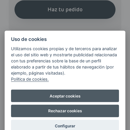
Haz tu pedido
Uso de cookies
Utilizamos cookies propias y de terceros para analizar
¿QUIERES ESTAR AL DÍA DE
el uso del sitio web y mostrarte publicidad relacionada
con tus preferencias sobre la base de un perfil
LAS
elaborado a partir de tus hábitos de navegación (por
ÚLTIMAS NOVEDADES?
ejemplo, páginas visitadas).
Política de cookies.
E-MAIL
Aceptar cookies
Rechazar cookies
Quiero recibir las últimas novedades de AVIA
ENERGIAS por cualquier medio, incluido
Configurar
electrónico.
Más información