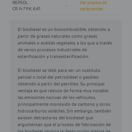
REPSOL
Ver precios de
-
CR A-7 P.K. 641
carburantes
El biodiesel es un biocombustible, obtenido a
partir de grasas naturales como grasas
animales o aceites vegetales a los que a través
de varios procesos industriales de
esterificación y transesterificación.
El biodiesel se ideó para ser un sustituto
parcial o total del petrodiésel o gasóleo
obtenido a partir del petróleo. Su principal
ventaja es que reduce de forma muy notable
las emisiones nocivas de los vehículos,
principalmente monóxido de carbono y otros
hidrocarburos volátiles. Sin embargo, también
existen detractores del biodiesel que
argumentan que el proceso de fabricación de
los biodiesel implica la destrucción masiva de