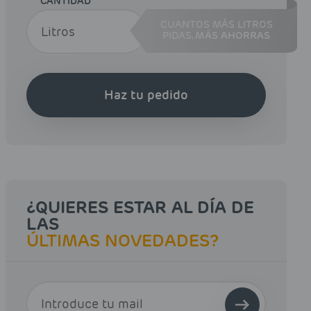
CANTIDAD
CUANTOS MÁS LITROS
PIDAS,
MÁS AHORRAS
Haz tu pedido
¿QUIERES ESTAR AL DÍA DE
LAS
ÚLTIMAS NOVEDADES?
E-MAIL