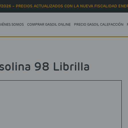
/2026 – PRECIOS ACTUALIZADOS CON LA NUEVA FISCALIDAD ENER
UIÉNES SOMOS
COMPRAR GASOIL ONLINE
PRECIO GASOIL CALEFACCIÓN
lina 98 Librilla