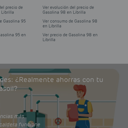
del precio de
Ver evolución del precio de
Librilla
Gasolina 98 en Librilla
e Gasolina 95
Ver consumo de Gasolina 98
en Librilla
Gasolina 95 en
Ver precio de Gasolina 98 en
Librilla
ades: ¿Realmente ahorras con tu
asoil?
ncias más
caldera funcione