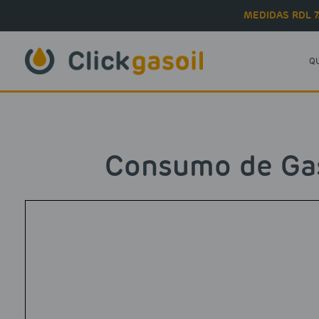
Skip to main content
MEDIDAS RDL 7
Q
Consumo de Gaso