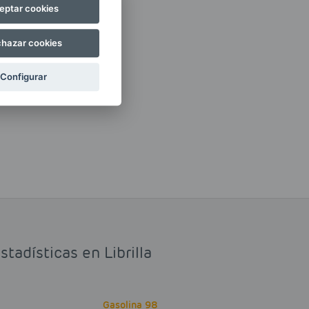
eptar cookies
hazar cookies
Configurar
tadísticas en Librilla
Gasolina 98