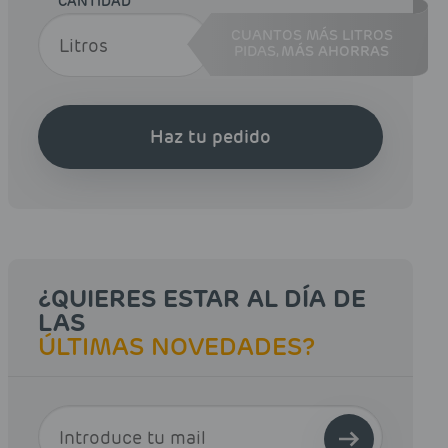
CANTIDAD
CUANTOS MÁS LITROS
PIDAS,
MÁS AHORRAS
Haz tu pedido
¿QUIERES ESTAR AL DÍA DE
LAS
ÚLTIMAS NOVEDADES?
E-MAIL