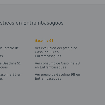
dísticas en Entrambasaguas
Gasolina 98
del precio de
Ver evolución del precio de
n
Gasolina 98 en
as
Entrambasaguas
e Gasolina 95
Ver consumo de Gasolina 98
aguas
en Entrambasaguas
Gasolina 95 en
Ver precio de Gasolina 98 en
as
Entrambasaguas