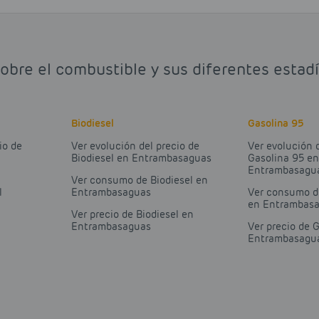
sobre el combustible y sus diferentes esta
Biodiesel
Gasolina 95
io de
Ver evolución del precio de
Ver evolución 
Biodiesel en Entrambasaguas
Gasolina 95 e
Entrambasagu
Ver consumo de Biodiesel en
l
Entrambasaguas
Ver consumo d
en Entrambas
Ver precio de Biodiesel en
Entrambasaguas
Ver precio de 
Entrambasagu