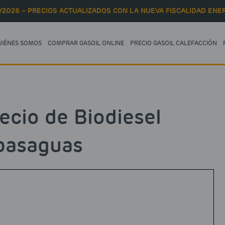
/2026 – PRECIOS ACTUALIZADOS CON LA NUEVA FISCALIDAD ENER
UIÉNES SOMOS
COMPRAR GASOIL ONLINE
PRECIO GASOIL CALEFACCIÓN
ecio de Biodiesel
basaguas