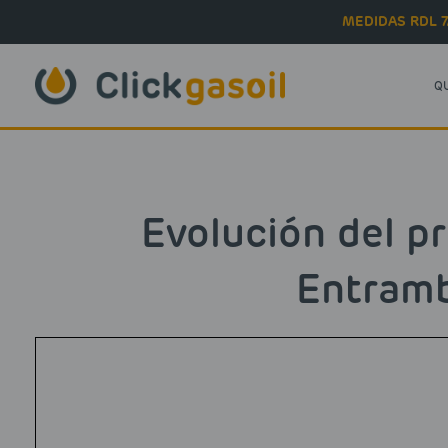
Skip to main content
MEDIDAS RDL 7
Q
Evolución del pr
Entram