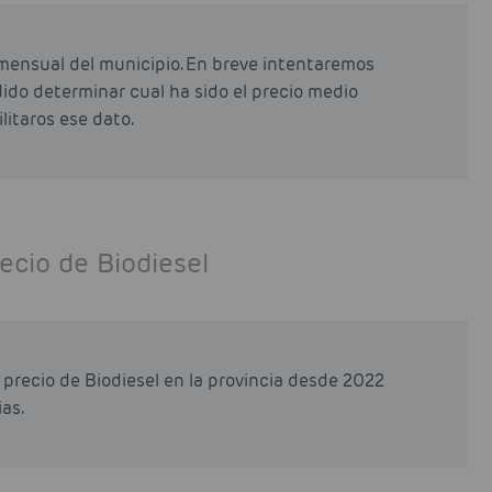
mensual del municipio. En breve intentaremos
odido determinar cual ha sido el precio medio
litaros ese dato.
ecio de Biodiesel
precio de Biodiesel en la provincia desde 2022
as.