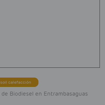
soil calefacción
io de Biodiesel en Entrambasaguas