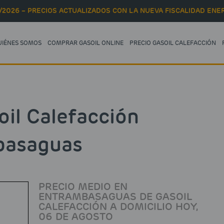
/2026 – PRECIOS ACTUALIZADOS CON LA NUEVA FISCALIDAD ENER
UIÉNES SOMOS
COMPRAR GASOIL ONLINE
PRECIO GASOIL CALEFACCIÓN
oil Calefacción
basaguas
PRECIO MEDIO EN
ENTRAMBASAGUAS DE GASOIL
CALEFACCIÓN A DOMICILIO HOY,
06 DE AGOSTO