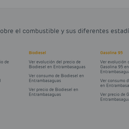
sobre el combustible y sus diferentes esta
Biodiesel
Gasolina 95
io de
Ver evolución del precio de
Ver evolución 
Biodiesel en Entrambasaguas
Gasolina 95 e
Entrambasagu
Ver consumo de Biodiesel en
l
Entrambasaguas
Ver consumo d
en Entrambas
Ver precio de Biodiesel en
Entrambasaguas
Ver precio de 
Entrambasagu