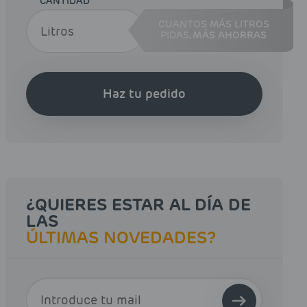
CANTIDAD
CUANTOS MÁS LITROS
PIDAS,
MÁS AHORRAS
Haz tu pedido
¿QUIERES ESTAR AL DÍA DE
LAS
ÚLTIMAS NOVEDADES?
E-MAIL