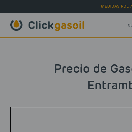
Skip to main content
MEDIDAS RDL 7
Q
Precio de Gas
Entram