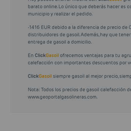
barato online. Lo único que deberás hacer es c
municipio y realizar el pedido.
-1416 EUR debido a la diferencia de precio de
distribuidores de gasoil. Además, hay que ten
entrega de gasoil a domicilio.
En
Click
Gasoil
ofrecemos ventajas para tu agrup
calefacción con importantes descuentos por v
Click
Gasoil
siempre gasoil al mejor precio, siem
Nota: Todos los precios de gasoil calefacción 
www.geoportalgasolineras.com.