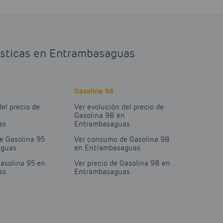
dísticas en Entrambasaguas
Gasolina 98
del precio de
Ver evolución del precio de
n
Gasolina 98 en
as
Entrambasaguas
e Gasolina 95
Ver consumo de Gasolina 98
aguas
en Entrambasaguas
Gasolina 95 en
Ver precio de Gasolina 98 en
as
Entrambasaguas