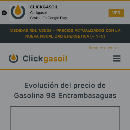
CLICKGASOIL
VER
Clickgasoil
Gratis - En Google Play
Skip to main content
MEDIDAS RDL 7/2026 – PRECIOS ACTUALIZADOS CON LA
NUEVA FISCALIDAD ENERGÉTICA (+INFO)
Área de clientes
Evolución del precio de
Gasolina 98 Entrambasaguas