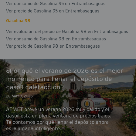
Ver consumo de Gasolina 95 en Entrambasaguas
Ver precio de Gasolina 95 en Entrambasaguas
Gasolina 98
Ver evolución del precio de Gasolina 98 en Entrambasaguas
Ver consumo de Gasolina 98 en Entrambasaguas
Ver precio de Gasolina 98 en Entrambasaguas
¿Por qué el verano de 2026 es el mejor
momento para llenar el depósito de
gasoil calefacción?
28 MAYO, 2026
AEMET prevé un verano 2026 muy cálido y el
gasoil está en plena ventana de precios bajos.
Te contamos por qué llenar el depósito ahora
es la jugada inteligente.